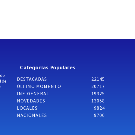
Categorías Populares
 de
DESTACADAS
22145
l de
ÚLTIMO MOMENTO
20717
e
INF. GENERAL
19325
NOVEDADES
13058
LOCALES
9824
NACIONALES
9700