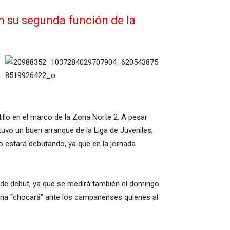
on su segunda función de la
illo en el marco de la Zona Norte 2. A pesar
uvo un buen arranque de la Liga de Juveniles,
o estará debutando, ya que en la jornada
da de debut, ya que se medirá también el domingo
emana “chocará” ante los campanenses quienes al