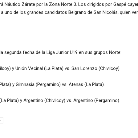
rá Náutico Zárate por la Zona Norte 3. Los dirigidos por Gaspé cayer
n a uno de los grandes candidatos Belgrano de San Nicolás, quien v
a segunda fecha de la Liga Junior U19 en sus grupos Norte:
lcoy) y Unión Vecinal (La Plata) vs. San Lorenzo (Chivilcoy).
 Plata) y Gimnasia (Pergamino) vs. Atenas (La Plata).
(La Plata) y Argentino (Chivilcoy) vs. Argentino (Pergamino).
e