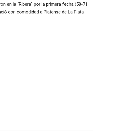
on en la “Ribera” por la primera fecha (58-71
enció con comodidad a Platense de La Plata