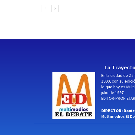
La Trayecto
En la ciudad de Zár
1900, con su edici
lo que hoy es Multi
julio de 1997.
EDITOR-PROPIETARI
DIRECTOR: Danie
Multimedios El Deb