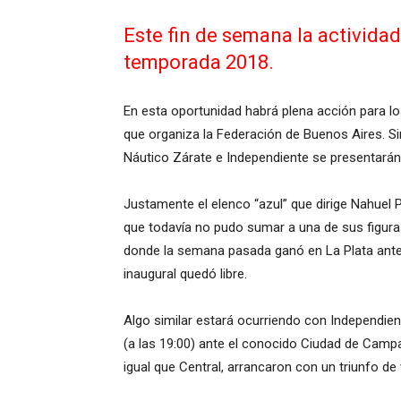
Este fin de semana la activida
temporada 2018.
En esta oportunidad habrá plena acción para l
que organiza la Federación de Buenos Aires. Si
Náutico Zárate e Independiente se presentarán
Justamente el elenco “azul” que dirige Nahuel 
que todavía no pudo sumar a una de sus figuras
donde la semana pasada ganó en La Plata ante A
inaugural quedó libre.
Algo similar estará ocurriendo con Independient
(a las 19:00) ante el conocido Ciudad de Campa
igual que Central, arrancaron con un triunfo de 