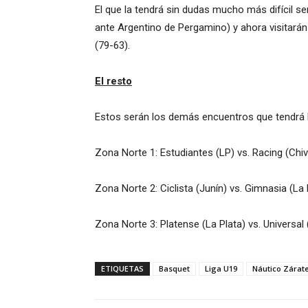
El que la tendrá sin dudas mucho más difícil se
ante Argentino de Pergamino) y ahora visitará
(79-63).
El resto
Estos serán los demás encuentros que tendrá l
Zona Norte 1: Estudiantes (LP) vs. Racing (Chivi
Zona Norte 2: Ciclista (Junín) vs. Gimnasia (La
Zona Norte 3: Platense (La Plata) vs. Universal 
ETIQUETAS
Basquet
Liga U19
Náutico Zárat