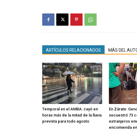
ARTÍCULOS RELACIONADOS
MÁS DEL AUT
Temporal en el AMBA: cayó en
En Zárate: Gen
horas más de la mitad de la lluvia
secuestró 73 c
prevista para todo agosto
extranjeros en
encomienda en