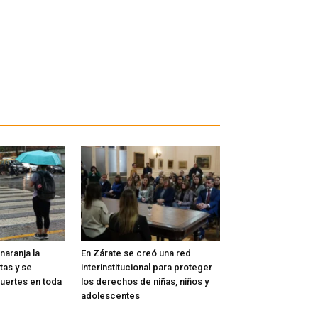
naranja la
En Zárate se creó una red
tas y se
interinstitucional para proteger
fuertes en toda
los derechos de niñas, niños y
adolescentes