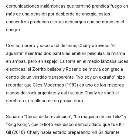
comunicaciones inalámbricas que terminó prendida fuego en
más de una ocasión por desborde de energía, estos
encuentros producen ciertas descargas que perduran en el
cuerpo.
Con sombrero y saco azul de lamé, Charly atravesó “El
aguante” mientras dos pantallas emitían películas, la misma
en ambas, pero en espejo. La torre en el medio lanzaba luces
eléctricas, el Zorrito bailaba y Rosario se movía con gracia
dentro de un vestido transparente. “No soy un extraño” hizo
recordar que Clics Modernos (1983) es uno de los mejores
discos del rock argentino y así fue que Charly se sacó el
sombrero, orgulloso de su propia obra.
Sonaron “Cerca de la revolución”, “La máquina de ser feliz” y
“King Kong”, que reflotó ese disco semiolvidado que fue Kill
Gil (2010). Charly había estado preparando Kill Gil durante