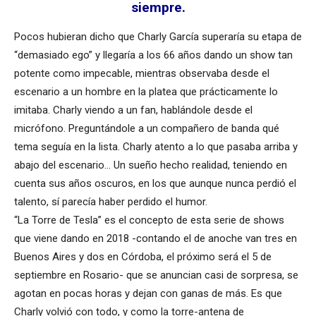
siempre.
Pocos hubieran dicho que Charly García superaría su etapa de
“demasiado ego” y llegaría a los 66 años dando un show tan
potente como impecable, mientras observaba desde el
escenario a un hombre en la platea que prácticamente lo
imitaba. Charly viendo a un fan, hablándole desde el
micrófono. Preguntándole a un compañero de banda qué
tema seguía en la lista. Charly atento a lo que pasaba arriba y
abajo del escenario… Un sueño hecho realidad, teniendo en
cuenta sus años oscuros, en los que aunque nunca perdió el
talento, sí parecía haber perdido el humor.
“La Torre de Tesla” es el concepto de esta serie de shows
que viene dando en 2018 -contando el de anoche van tres en
Buenos Aires y dos en Córdoba, el próximo será el 5 de
septiembre en Rosario- que se anuncian casi de sorpresa, se
agotan en pocas horas y dejan con ganas de más. Es que
Charly volvió con todo, y como la torre-antena de