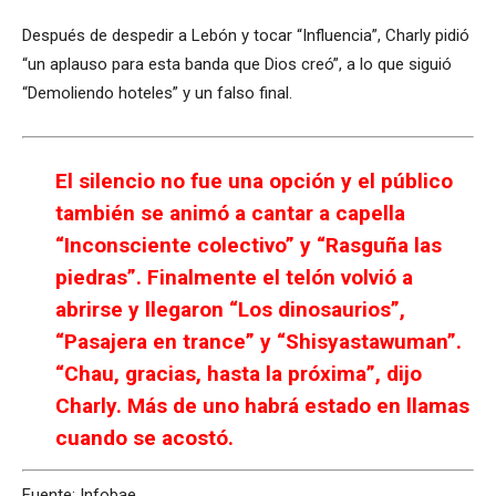
Después de despedir a Lebón y tocar “Influencia”, Charly pidió
“un aplauso para esta banda que Dios creó”, a lo que siguió
“Demoliendo hoteles” y un falso final.
El silencio no fue una opción y el público
también se animó a cantar a capella
“Inconsciente colectivo” y “Rasguña las
piedras”. Finalmente el telón volvió a
abrirse y llegaron “Los dinosaurios”,
“Pasajera en trance” y “Shisyastawuman”.
“Chau, gracias, hasta la próxima”, dijo
Charly. Más de uno habrá estado en llamas
cuando se acostó.
Fuente: Infobae