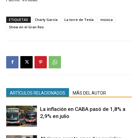
ETIQUETAS
Charly García
La torre de Tesla
música
Show en el Gran Rex
ARTÍCULOS RELACIONADOS
MÁS DEL AUTOR
La inflación en CABA pasó de 1,8% a
2,9% en julio