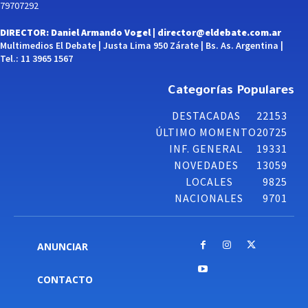
79707292
DIRECTOR: Daniel Armando Vogel |
director@eldebate.com.ar
Multimedios El Debate | Justa Lima 950 Zárate | Bs. As. Argentina |
Tel.: 11 3965 1567
Categorías Populares
DESTACADAS
22153
ÚLTIMO MOMENTO
20725
INF. GENERAL
19331
NOVEDADES
13059
LOCALES
9825
NACIONALES
9701
ANUNCIAR
CONTACTO