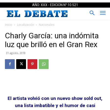
AÑO: XXX - EDICION N°:10.521
Inicio
Localización
Nacionales
Charly García: una indómita
luz que brilló en el Gran Rex
31 agosto, 2018
El artista volvió con un nuevo show sold out,
una lista imbatible y el humor de casi