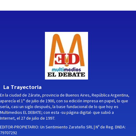
La Trayectoria
En la ciudad de Zárate, provincia de Buenos Aires, República Argentina,
aparecía el 1° de julio de 1900, con su edición impresa en papel, lo que
sería, casi un siglo después, la base fundacional de lo que hoy es
Multimedios EL DEBATE; con esta -su página digital- que subió a
Internet, el 27 de julio de 1997.
EDITOR-PROPIETARIO: Un Sentimiento Zarateño SRL | Nº de Reg. DNDA:
79707292