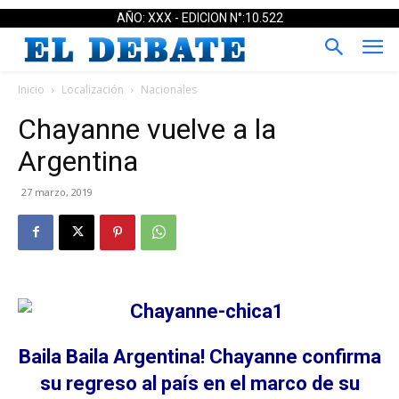
AÑO: XXX - EDICION N°:10.522
Inicio
Localización
Nacionales
Chayanne vuelve a la
Argentina
27 marzo, 2019
Baila Baila Argentina! Chayanne confirma
su regreso al país en el marco de su