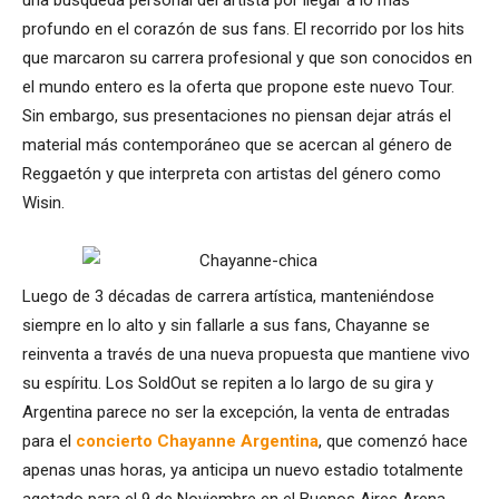
profundo en el corazón de sus fans. El recorrido por los hits
que marcaron su carrera profesional y que son conocidos en
el mundo entero es la oferta que propone este nuevo Tour.
Sin embargo, sus presentaciones no piensan dejar atrás el
material más contemporáneo que se acercan al género de
Reggaetón y que interpreta con artistas del género como
Wisin.
Luego de 3 décadas de carrera artística, manteniéndose
siempre en lo alto y sin fallarle a sus fans, Chayanne se
reinventa a través de una nueva propuesta que mantiene vivo
su espíritu. Los SoldOut se repiten a lo largo de su gira y
Argentina parece no ser la excepción, la venta de entradas
para el
concierto Chayanne Argentina
, que comenzó hace
apenas unas horas, ya anticipa un nuevo estadio totalmente
agotado para el 9 de Noviembre en el Buenos Aires Arena.