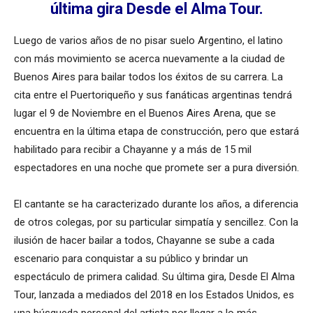
última gira Desde el Alma Tour.
Luego de varios años de no pisar suelo Argentino, el latino
con más movimiento se acerca nuevamente a la ciudad de
Buenos Aires para bailar todos los éxitos de su carrera. La
cita entre el Puertoriqueño y sus fanáticas argentinas tendrá
lugar el 9 de Noviembre en el Buenos Aires Arena, que se
encuentra en la última etapa de construcción, pero que estará
habilitado para recibir a Chayanne y a más de 15 mil
espectadores en una noche que promete ser a pura diversión.
El cantante se ha caracterizado durante los años, a diferencia
de otros colegas, por su particular simpatía y sencillez. Con la
ilusión de hacer bailar a todos, Chayanne se sube a cada
escenario para conquistar a su público y brindar un
espectáculo de primera calidad. Su última gira, Desde El Alma
Tour, lanzada a mediados del 2018 en los Estados Unidos, es
una búsqueda personal del artista por llegar a lo más