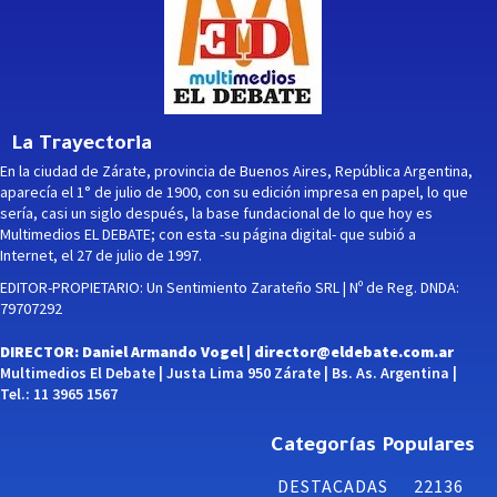
La Trayectoria
En la ciudad de Zárate, provincia de Buenos Aires, República Argentina,
aparecía el 1° de julio de 1900, con su edición impresa en papel, lo que
sería, casi un siglo después, la base fundacional de lo que hoy es
Multimedios EL DEBATE; con esta -su página digital- que subió a
Internet, el 27 de julio de 1997.
EDITOR-PROPIETARIO: Un Sentimiento Zarateño SRL | Nº de Reg. DNDA:
79707292
DIRECTOR: Daniel Armando Vogel |
director@eldebate.com.ar
Multimedios El Debate | Justa Lima 950 Zárate | Bs. As. Argentina |
Tel.: 11 3965 1567
Categorías Populares
DESTACADAS
22136