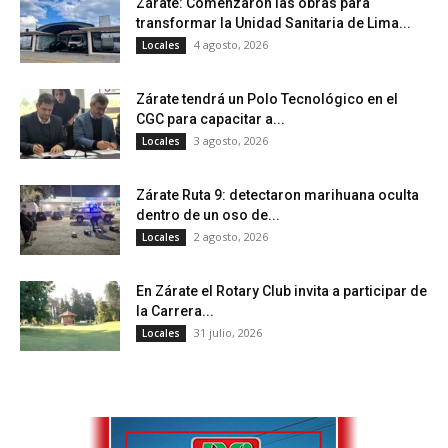
Zárate: Comenzaron las obras para
transformar la Unidad Sanitaria de Lima...
4 agosto, 2026
Locales
Zárate tendrá un Polo Tecnológico en el
CGC para capacitar a...
3 agosto, 2026
Locales
Zárate Ruta 9: detectaron marihuana oculta
dentro de un oso de...
2 agosto, 2026
Locales
En Zárate el Rotary Club invita a participar de
la Carrera...
31 julio, 2026
Locales