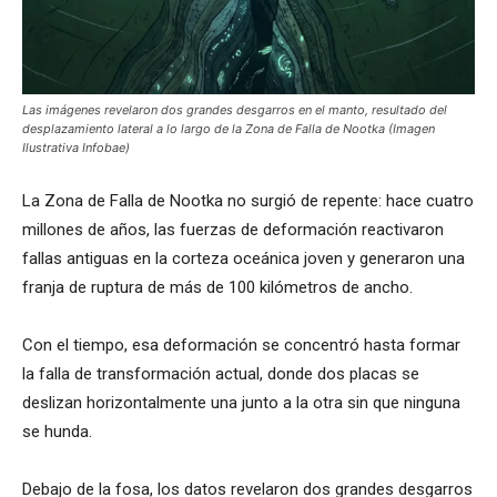
Las imágenes revelaron dos grandes desgarros en el manto, resultado del
desplazamiento lateral a lo largo de la Zona de Falla de Nootka (Imagen
Ilustrativa Infobae)
La Zona de Falla de Nootka no surgió de repente: hace cuatro
millones de años, las fuerzas de deformación reactivaron
fallas antiguas en la corteza oceánica joven y generaron una
franja de ruptura de más de 100 kilómetros de ancho.
Con el tiempo, esa deformación se concentró hasta formar
la falla de transformación actual, donde dos placas se
deslizan horizontalmente una junto a la otra sin que ninguna
se hunda.
Debajo de la fosa, los datos revelaron dos grandes desgarros