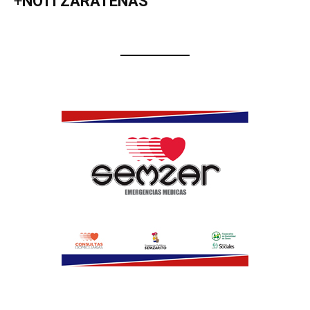
+
NOTI ZARATEÑAS