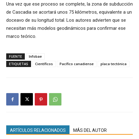
Una vez que ese proceso se complete, la zona de subducción
de Cascadia se acortará unos 75 kilómetros, equivalente a un
doceavo de su longitud total. Los autores advierten que se
necesitan más modelos geodinámicos para confirmar ese
marco teórico.
FUENTE
Infobae
ETIQUETAS
Científicos
Pacífico canadiense
placa tectónica
ARTÍCULOS RELACIONADOS
MÁS DEL AUTOR