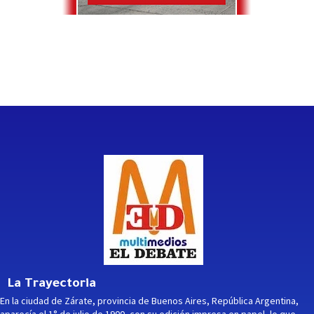
La Trayectoria
En la ciudad de Zárate, provincia de Buenos Aires, República Argentina,