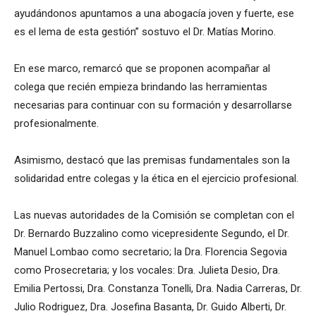
ayudándonos apuntamos a una abogacía joven y fuerte, ese
es el lema de esta gestión” sostuvo el Dr. Matías Morino.
En ese marco, remarcó que se proponen acompañar al
colega que recién empieza brindando las herramientas
necesarias para continuar con su formación y desarrollarse
profesionalmente.
Asimismo, destacó que las premisas fundamentales son la
solidaridad entre colegas y la ética en el ejercicio profesional.
Las nuevas autoridades de la Comisión se completan con el
Dr. Bernardo Buzzalino como vicepresidente Segundo, el Dr.
Manuel Lombao como secretario; la Dra. Florencia Segovia
como Prosecretaria; y los vocales: Dra. Julieta Desio, Dra.
Emilia Pertossi, Dra. Constanza Tonelli, Dra. Nadia Carreras, Dr.
Julio Rodriguez, Dra. Josefina Basanta, Dr. Guido Alberti, Dr.