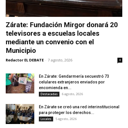
Zárate: Fundación Mirgor donará 20
televisores a escuelas locales
mediante un convenio con el
Municipio
Redactor EL DEBATE
-
7 agosto, 2026
0
En Zárate: Gendarmería secuestró 73
celulares extranjeros enviados por
encomienda en...
6 agosto, 2026
Destacadas
En Zárate se creó una red interinstitucional
para proteger los derechos...
5 agosto, 2026
Locales