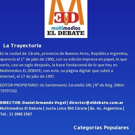
La Trayectoria
En la ciudad de Zárate, provincia de Buenos Aires, República Argentina,
aparecía el 1° de julio de 1900, con su edición impresa en papel, lo que
sería, casi un siglo después, la base fundacional de lo que hoy es
Multimedios EL DEBATE; con esta -su página digital- que subió a
Internet, el 27 de julio de 1997.
EDITOR-PROPIETARIO: Un Sentimiento Zarateño SRL | Nº de Reg. DNDA:
79707292
DIRECTOR: Daniel Armando Vogel |
director@eldebate.com.ar
Multimedios El Debate | Justa Lima 950 Zárate | Bs. As. Argentina |
Tel.: 11 3965 1567
Categorías Populares