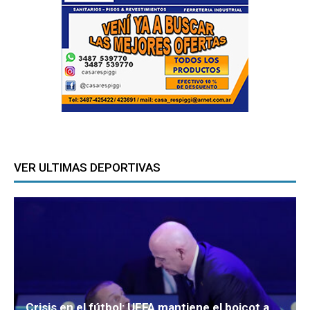
VER ULTIMAS DEPORTIVAS
Crisis en el fútbol: UEFA mantiene el boicot a