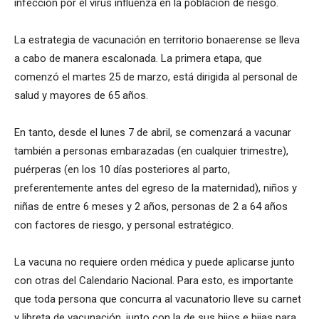
infección por el virus influenza en la población de riesgo.
La estrategia de vacunación en territorio bonaerense se lleva
a cabo de manera escalonada. La primera etapa, que
comenzó el martes 25 de marzo, está dirigida al personal de
salud y mayores de 65 años.
En tanto, desde el lunes 7 de abril, se comenzará a vacunar
también a personas embarazadas (en cualquier trimestre),
puérperas (en los 10 días posteriores al parto,
preferentemente antes del egreso de la maternidad), niños y
niñas de entre 6 meses y 2 años, personas de 2 a 64 años
con factores de riesgo, y personal estratégico.
La vacuna no requiere orden médica y puede aplicarse junto
con otras del Calendario Nacional. Para esto, es importante
que toda persona que concurra al vacunatorio lleve su carnet
y libreta de vacunación, junto con la de sus hijos e hijas para