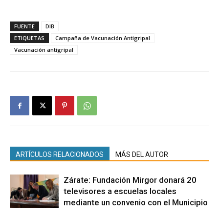
FUENTE
DIB
ETIQUETAS
Campaña de Vacunación Antigripal
Vacunación antigripal
ARTÍCULOS RELACIONADOS
MÁS DEL AUTOR
Zárate: Fundación Mirgor donará 20
televisores a escuelas locales
mediante un convenio con el Municipio