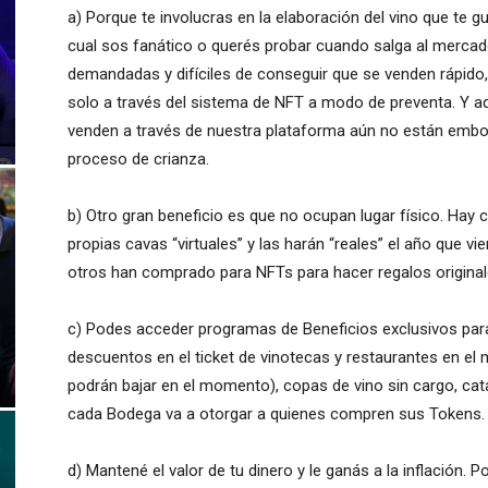
a) Porque te involucras en la elaboración del vino que te gu
cual sos fanático o querés probar cuando salga al merca
demandadas y difíciles de conseguir que se venden rápido, 
solo a través del sistema de NFT a modo de preventa. Y a
venden a través de nuestra plataforma aún no están embote
proceso de crianza.
b) Otro gran beneficio es que no ocupan lugar físico. Hay
propias cavas “virtuales” y las harán “reales” el año que vi
otros han comprado para NFTs para hacer regalos original
c) Podes acceder programas de Beneficios exclusivos pa
descuentos en el ticket de vinotecas y restaurantes en 
podrán bajar en el momento), copas de vino sin cargo, ca
cada Bodega va a otorgar a quienes compren sus Tokens.
d) Mantené el valor de tu dinero y le ganás a la inflació