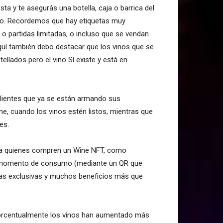
sta y te asegurás una botella, caja o barrica del
do. Recordemos que hay etiquetas muy
o partidas limitadas, o incluso que se vendan
quí también debo destacar que los vinos que se
llados pero el vino Sí existe y está en
 clientes que ya se están armando sus
ene, cuando los vinos estén listos, mientras que
es.
ra quienes compren un Wine NFT, como
el momento de consumo (mediante un QR que
tas exclusivas y muchos beneficios más que
n. Porcentualmente los vinos han aumentado más