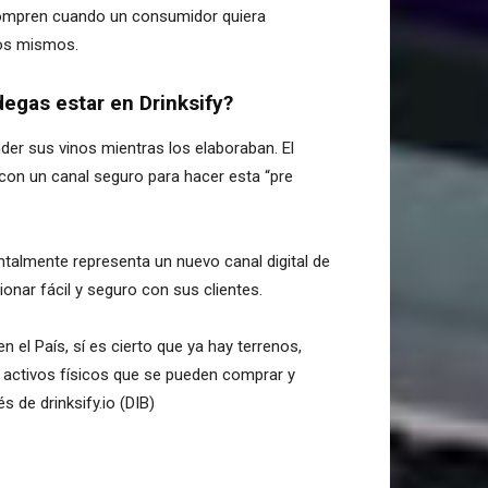
ompren cuando un consumidor quiera
los mismos.
egas estar en Drinksify?
r sus vinos mientras los elaboraban. El
con un canal seguro para hacer esta “pre
ntalmente representa un nuevo canal digital de
onar fácil y seguro con sus clientes.
el País, sí es cierto que ya hay terrenos,
e activos físicos que se pueden comprar y
s de drinksify.io (DIB)