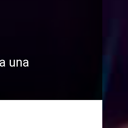
 a una