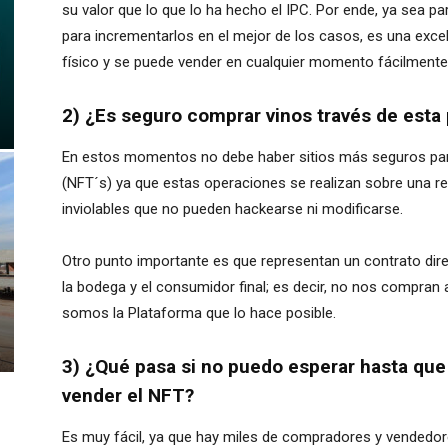
su valor que lo que lo ha hecho el IPC. Por ende, ya sea pa
para incrementarlos en el mejor de los casos, es una exc
físico y se puede vender en cualquier momento fácilmente
2) ¿Es seguro comprar vinos través de esta
En estos momentos no debe haber sitios más seguros pa
(NFT´s) ya que estas operaciones se realizan sobre una re
inviolables que no pueden hackearse ni modificarse.
Otro punto importante es que representan un contrato dir
la bodega y el consumidor final; es decir, no nos compran
somos la Plataforma que lo hace posible.
3) ¿Qué pasa si no puedo esperar hasta que
vender el NFT?
Es muy fácil, ya que hay miles de compradores y vendedore