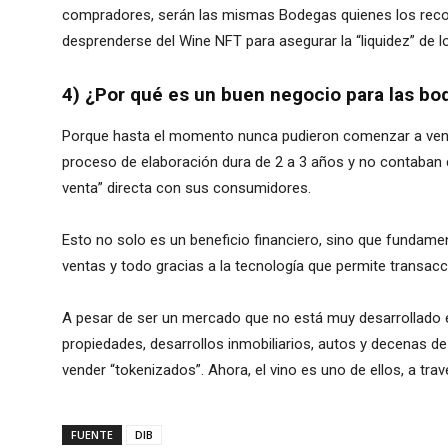
compradores, serán las mismas Bodegas quienes los rec
desprenderse del Wine NFT para asegurar la “liquidez” de 
4) ¿Por qué es un buen negocio para las bod
Porque hasta el momento nunca pudieron comenzar a vende
proceso de elaboración dura de 2 a 3 años y no contaban 
venta” directa con sus consumidores.
Esto no solo es un beneficio financiero, sino que fundame
ventas y todo gracias a la tecnología que permite transacci
A pesar de ser un mercado que no está muy desarrollado en 
propiedades, desarrollos inmobiliarios, autos y decenas d
vender “tokenizados”. Ahora, el vino es uno de ellos, a travé
FUENTE
DIB