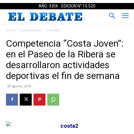
AÑO: XXIX - EDICION N°:10.520
Inicio
Localización
Locales
Competencia “Costa Joven”:
en el Paseo de la Ribera se
desarrollaron actividades
deportivas el fin de semana
28 agosto, 2018