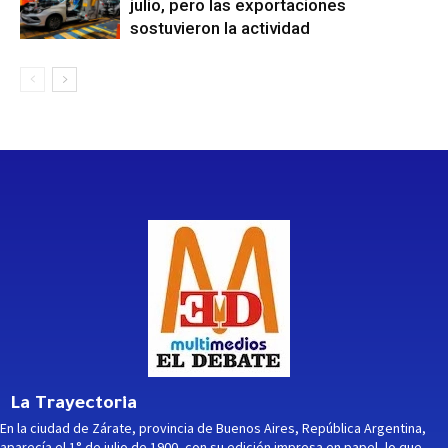
julio, pero las exportaciones
sostuvieron la actividad
La Trayectoria
En la ciudad de Zárate, provincia de Buenos Aires, República Argentina,
aparecía el 1° de julio de 1900, con su edición impresa en papel, lo que