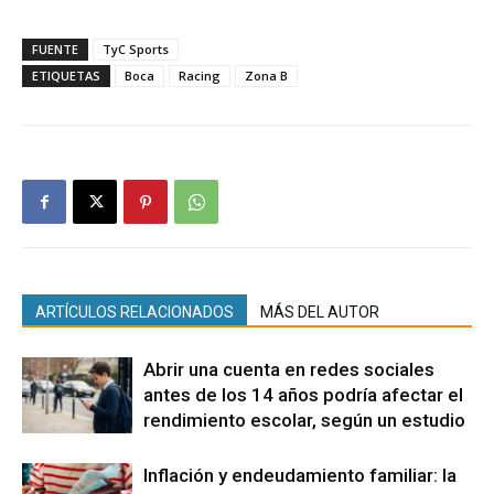
FUENTE
TyC Sports
ETIQUETAS
Boca
Racing
Zona B
ARTÍCULOS RELACIONADOS
MÁS DEL AUTOR
Abrir una cuenta en redes sociales
antes de los 14 años podría afectar el
rendimiento escolar, según un estudio
Inflación y endeudamiento familiar: la