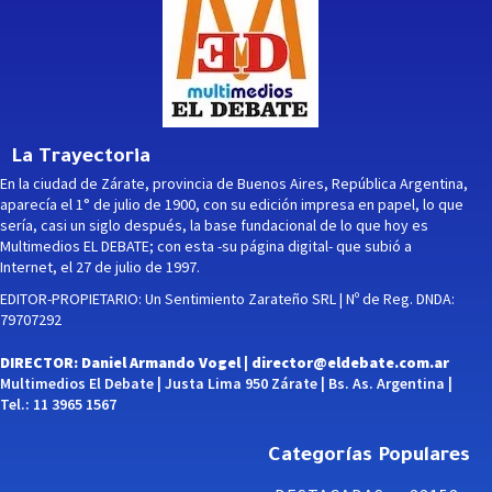
La Trayectoria
En la ciudad de Zárate, provincia de Buenos Aires, República Argentina,
aparecía el 1° de julio de 1900, con su edición impresa en papel, lo que
sería, casi un siglo después, la base fundacional de lo que hoy es
Multimedios EL DEBATE; con esta -su página digital- que subió a
Internet, el 27 de julio de 1997.
EDITOR-PROPIETARIO: Un Sentimiento Zarateño SRL | Nº de Reg. DNDA:
79707292
DIRECTOR: Daniel Armando Vogel |
director@eldebate.com.ar
Multimedios El Debate | Justa Lima 950 Zárate | Bs. As. Argentina |
Tel.: 11 3965 1567
Categorías Populares