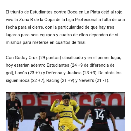
El triunfo de Estudiantes contra Boca en La Plata dejó al rojo
vivo la Zona B de la Copa de la Liga Profesional a falta de una
fecha para el cierre, con la particularidad de que hay tres
lugares para seis equipos y cuatro de ellos dependen de sí
mismos para meterse en cuartos de final.
Con Godoy Cruz (29 puntos) clasificado y en el primer lugar,
hoy estarían adentro Estudiantes (24 +9 de diferencia de
gol), Lanús (23 +7) y Defensa y Justicia (23 +3). De atrás los
siguen Boca (22 +7), Racing (21 +9) y Newell’s (21 -1).