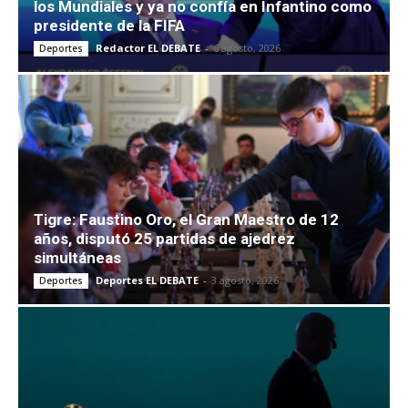
los Mundiales y ya no confía en Infantino como
presidente de la FIFA
Redactor EL DEBATE
-
6 agosto, 2026
Deportes
Tigre: Faustino Oro, el Gran Maestro de 12
años, disputó 25 partidas de ajedrez
simultáneas
Deportes EL DEBATE
-
3 agosto, 2026
Deportes