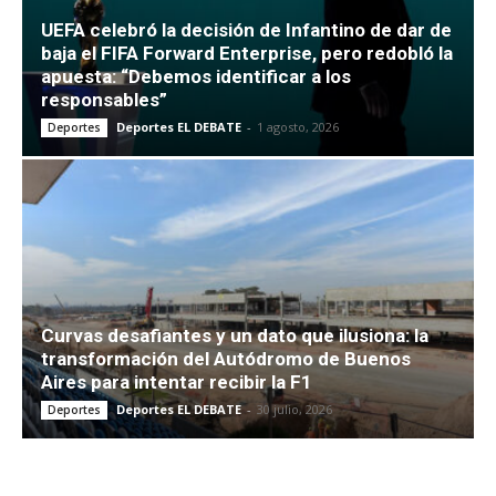
UEFA celebró la decisión de Infantino de dar de
baja el FIFA Forward Enterprise, pero redobló la
apuesta: “Debemos identificar a los
responsables”
Deportes EL DEBATE
-
1 agosto, 2026
Deportes
Curvas desafiantes y un dato que ilusiona: la
transformación del Autódromo de Buenos
Aires para intentar recibir la F1
Deportes EL DEBATE
-
30 julio, 2026
Deportes