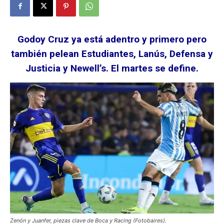
Godoy Cruz ya está adentro y primero pero
también pelean Estudiantes, Lanús, Defensa y
Justicia y Newell’s. El martes se define.
Zenón y Juanfer, piezas clave de Boca y Racing (Fotobaires).