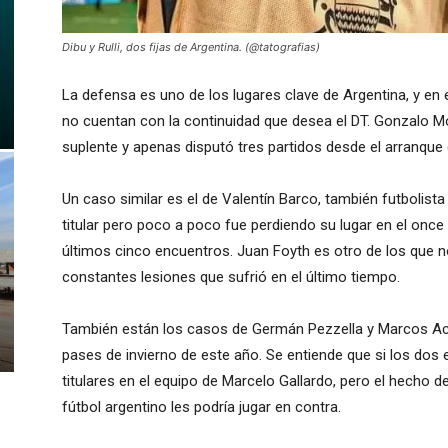
Dibu y Rulli, dos fijas de Argentina. (@tatografias)
La defensa es uno de los lugares clave de Argentina, y en
no cuentan con la continuidad que desea el DT. Gonzalo Mon
suplente y apenas disputó tres partidos desde el arranque
Un caso similar es el de Valentín Barco, también futbolis
titular pero poco a poco fue perdiendo su lugar en el once
últimos cinco encuentros. Juan Foyth es otro de los que no
constantes lesiones que sufrió en el último tiempo.
También están los casos de Germán Pezzella y Marcos Acu
pases de invierno de este año. Se entiende que si los dos
titulares en el equipo de Marcelo Gallardo, pero el hecho 
fútbol argentino les podría jugar en contra.