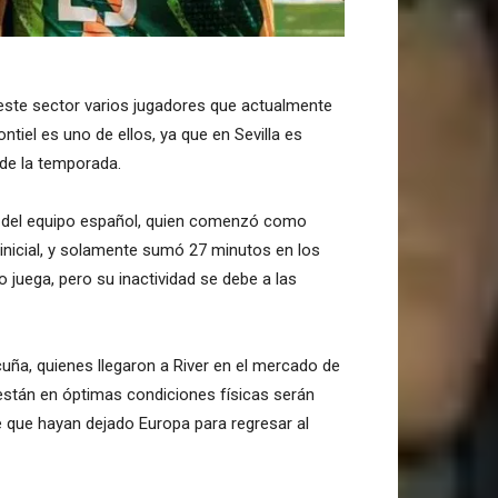
 este sector varios jugadores que actualmente
tiel es uno de ellos, ya que en Sevilla es
 de la temporada.
ta del equipo español, quien comenzó como
 inicial, y solamente sumó 27 minutos en los
 juega, pero su inactividad se debe a las
ña, quienes llegaron a River en el mercado de
 están en óptimas condiciones físicas serán
de que hayan dejado Europa para regresar al