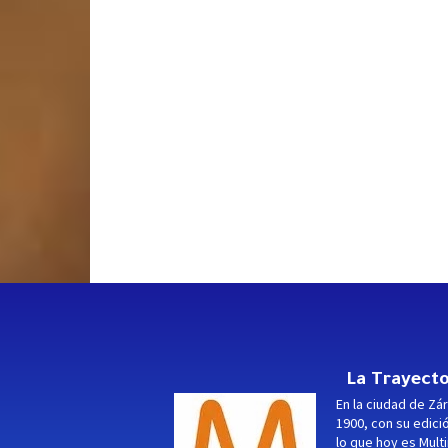
La Trayecto
En la ciudad de Zár
1900, con su edici
lo que hoy es Multi