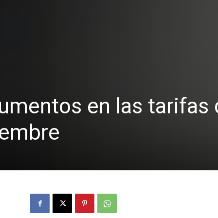
umentos en las tarifas 
iembre