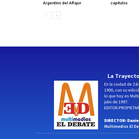
Argentino del Alfajor
capítulos
La Trayecto
En la ciudad de Zár
1900, con su edici
lo que hoy es Multi
julio de 1997.
EDITOR-PROPIETARI
DIRECTOR: Danie
Multimedios El Deb