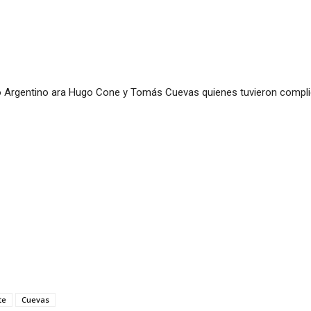
rgentino ara Hugo Cone y Tomás Cuevas quienes tuvieron complica
te
Cuevas