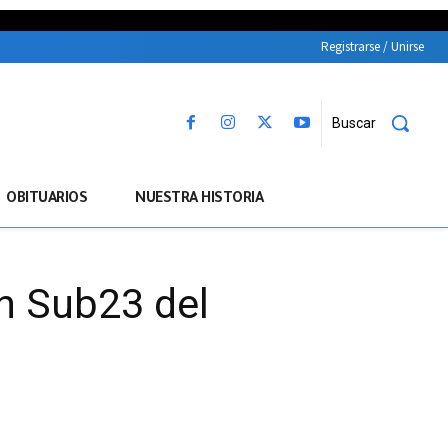
Registrarse / Unirse
Buscar
OBITUARIOS
NUESTRA HISTORIA
ón Sub23 del