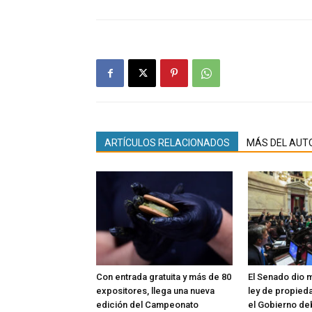
ARTÍCULOS RELACIONADOS
MÁS DEL AUT
Con entrada gratuita y más de 80
El Senado dio m
expositores, llega una nueva
ley de propieda
edición del Campeonato
el Gobierno de