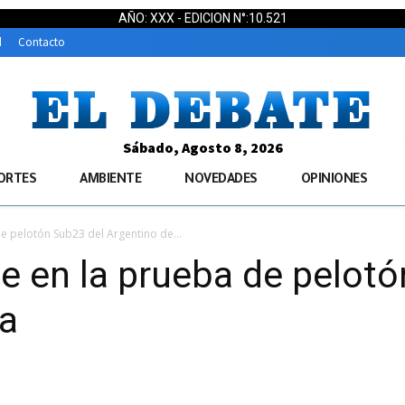
AÑO: XXX - EDICION N°:10.521
d
Contacto
Sábado, Agosto 8, 2026
ORTES
AMBIENTE
NOVEDADES
OPINIONES
e pelotón Sub23 del Argentino de...
e en la prueba de pelot
ta