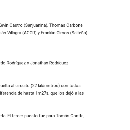
 Kevin Castro (Sanjuanina), Thomas Carbone
án Villagra (ACOR) y Franklin Olmos (Salteña).
ardo Rodríguez y Jonathan Rodríguez
uelta al circuito (22 kilómetros) con todos
iferencia de hasta 1m27s, que los dejó a las
meta. El tercer puesto fue para Tomás Contte,