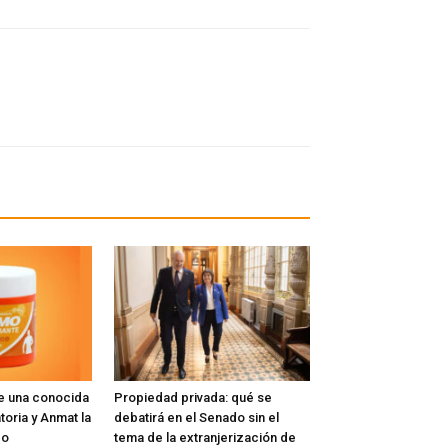
e una conocida
Propiedad privada: qué se
toria y Anmat la
debatirá en el Senado sin el
do
tema de la extranjerización de