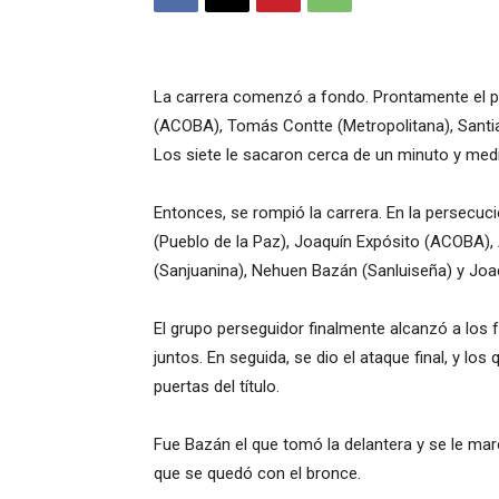
La carrera comenzó a fondo. Prontamente el p
(ACOBA), Tomás Contte (Metropolitana), Santiag
Los siete le sacaron cerca de un minuto y medi
Entonces, se rompió la carrera. En la persecuci
(Pueblo de la Paz), Joaquín Expósito (ACOBA),
(Sanjuanina), Nehuen Bazán (Sanluiseña) y Jo
El grupo perseguidor finalmente alcanzó a los 
juntos. En seguida, se dio el ataque final, y 
puertas del título.
Fue Bazán el que tomó la delantera y se le marc
que se quedó con el bronce.