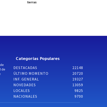
tierras
Categorías Populares
 de
DESTACADAS
22148
l de
ÚLTIMO MOMENTO
20720
e
INF. GENERAL
19327
NOVEDADES
13059
LOCALES
9825
NACIONALES
9700