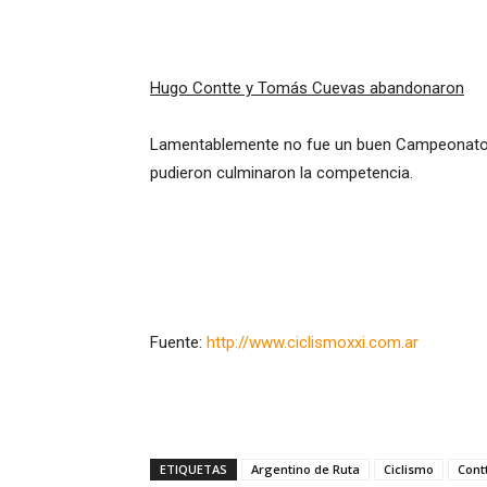
Hugo Contte y Tomás Cuevas abandonaron
Lamentablemente no fue un buen Campeonato A
pudieron culminaron la competencia.
Fuente:
http://www.ciclismoxxi.com.ar
ETIQUETAS
Argentino de Ruta
Ciclismo
Cont