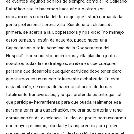
de eventos: algunos son los de siempre, como el Té Solidario
Patriótico que lo hacemos hace años, y otros son
innovaciones como la del domingo, que estará comandada
por la profesional Lorena Zilio. Siendo una solidaria de
primera, se acerca a la Cooperadora y nos dice: “Yo manejo
estos temas; si están de acuerdo, puedo hacer una
Capacitación a total beneficio de la Cooperadora del
Hospital”. Por supuesto accedimos y ella planificó junto a
nosotros todas las estrategias; su idea es que cualquier
persona que desarrolle cualquier actividad debe tener claro
que vivimos en un mundo totalmente globalizado. En esta
capacitación, se ocupa de hacer un abanico de temas
totalmente transversales, y lo que pretende es entregar -al
que participe- herramientas para que pueda realmente esa
persona tener una capacitación, mejorar su oratoria y tener
comunicación de excelencia. La idea es poder comunicarnos
con mayor precisión, claridad y transparencia para poder
conseguir el camino del éxito”, destacó Mirta para romper el