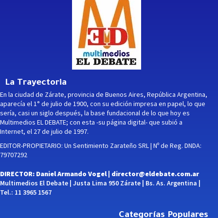
La Trayectoria
En la ciudad de Zárate, provincia de Buenos Aires, República Argentina,
aparecía el 1° de julio de 1900, con su edición impresa en papel, lo que
sería, casi un siglo después, la base fundacional de lo que hoy es
Multimedios EL DEBATE; con esta -su página digital- que subió a
Internet, el 27 de julio de 1997.
EDITOR-PROPIETARIO: Un Sentimiento Zarateño SRL | Nº de Reg. DNDA:
79707292
DIRECTOR: Daniel Armando Vogel |
director@eldebate.com.ar
Multimedios El Debate | Justa Lima 950 Zárate | Bs. As. Argentina |
Tel.: 11 3965 1567
Categorías Populares