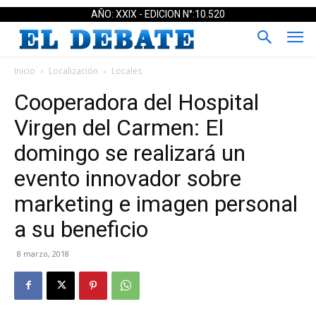
AÑO: XXIX - EDICION N°:10.520
Inicio
Localización
Locales
Cooperadora del Hospital
Virgen del Carmen: El
domingo se realizará un
evento innovador sobre
marketing e imagen personal
a su beneficio
8 marzo, 2018