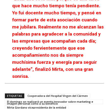
que hace mucho tiempo tenía pendiente.
Yo fui docente mucho tiempo, y pensé en
formar parte de esta asociación cuando
me jubilara. Realmente no me alcanzan las
palabras para agradecer a la comunidad y
las empresas que acompañan cada día;
creyendo fervientemente que ese
acompañamiento nos da siempre
muchísima fuerza y energía para seguir
adelante”, finalizó Mirta, con una gran
sonrisa.
ETIQUETAS
Cooperadora del Hospital Virgen del Cármen
El domingo se realizará un evento innovador sobre marketing e
imagen personal como a su beneficio
Mirta Giordano vicepresidenta de la entidad