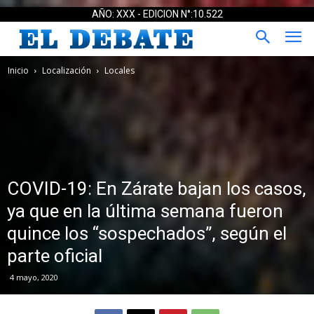
AÑO: XXX - EDICION N°:10.522
Inicio
Localización
Locales
COVID-19: En Zárate bajan los casos,
ya que en la última semana fueron
quince los “sospechados”, según el
parte oficial
4 mayo, 2020