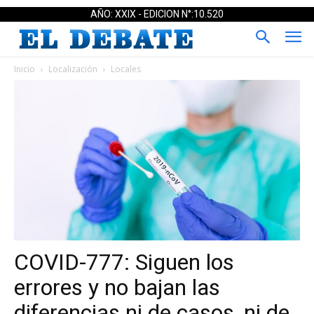
AÑO: XXIX - EDICION N°:10.520
Inicio
Localización
Locales
COVID-777: Siguen los
errores y no bajan las
diferencias ni de casos, ni de