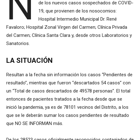
N
de los nuevos casos sospechados de COVID-
19, que provienen de los nosocomios:
Hospital Intermedio Municipal Dr. René
Favaloro; Hospital Zonal Virgen del Carmen; Clínica Privada
del Carmen; Clínica Santa Clara y, desde otros Laboratorios y
Sanatorios.
LA SITUACIÓN
Resultan a la fecha sin información los casos “Pendientes de
resultado”, mientras que fueron “descartados 54 casos” con
un “Total de casos descartados de 49578 personas”. El total
entonces de pacientes tratados a la fecha desde que se
inició la pandemia, ya es de 78101 vecinos del Distrito, a los
que se le deberán sumar los casos pendientes de resultado
que NO SE INFORMAN más.
De los 28523 casos oficialmente reconocidos contagiados de