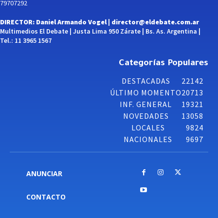
79707292
DIRECTOR: Daniel Armando Vogel |
director@eldebate.com.ar
Multimedios El Debate | Justa Lima 950 Zárate | Bs. As. Argentina |
Tel.: 11 3965 1567
Categorías Populares
DESTACADAS
22142
ÚLTIMO MOMENTO
20713
INF. GENERAL
19321
NOVEDADES
13058
LOCALES
9824
NACIONALES
9697
ANUNCIAR
CONTACTO