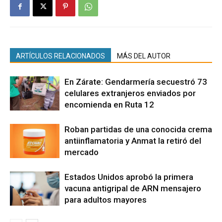
ARTÍCULOS RELACIONADOS
MÁS DEL AUTOR
En Zárate: Gendarmería secuestró 73
celulares extranjeros enviados por
encomienda en Ruta 12
Roban partidas de una conocida crema
antiinflamatoria y Anmat la retiró del
mercado
Estados Unidos aprobó la primera
vacuna antigripal de ARN mensajero
para adultos mayores