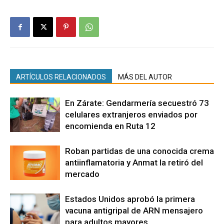
ARTÍCULOS RELACIONADOS
MÁS DEL AUTOR
En Zárate: Gendarmería secuestró 73
celulares extranjeros enviados por
encomienda en Ruta 12
Roban partidas de una conocida crema
antiinflamatoria y Anmat la retiró del
mercado
Estados Unidos aprobó la primera
vacuna antigripal de ARN mensajero
para adultos mayores