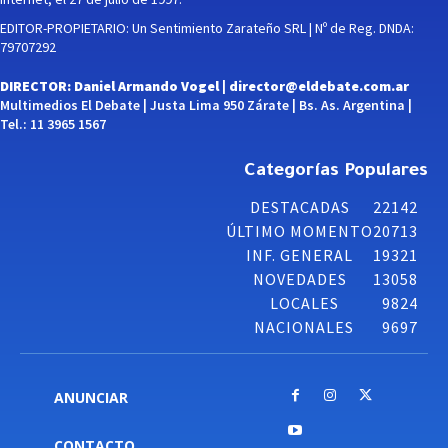
EDITOR-PROPIETARIO: Un Sentimiento Zarateño SRL | Nº de Reg. DNDA:
79707292
DIRECTOR: Daniel Armando Vogel |
director@eldebate.com.ar
Multimedios El Debate | Justa Lima 950 Zárate | Bs. As. Argentina |
Tel.: 11 3965 1567
Categorías Populares
DESTACADAS
22142
ÚLTIMO MOMENTO
20713
INF. GENERAL
19321
NOVEDADES
13058
LOCALES
9824
NACIONALES
9697
ANUNCIAR
CONTACTO