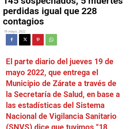
145 sospechados, 5 muertes
perdidas igual que 228
contagios
19 mayo, 2022
El parte diario del jueves 19 de
mayo 2022, que entrega el
Municipio de Zárate a través de
la Secretaría de Salud, en base a
las estadísticas del Sistema
Nacional de Vigilancia Sanitario
(SNVS) dice que tuvimos “18