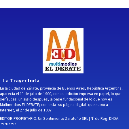
La Trayectoria
En la ciudad de Zárate, provincia de Buenos Aires, República Argentina,
aparecía el 1° de julio de 1900, con su edición impresa en papel, lo que
sería, casi un siglo después, la base fundacional de lo que hoy es
Multimedios EL DEBATE; con esta -su página digital- que subió a
Internet, el 27 de julio de 1997.
EDITOR-PROPIETARIO: Un Sentimiento Zarateño SRL | Nº de Reg. DNDA:
79707292