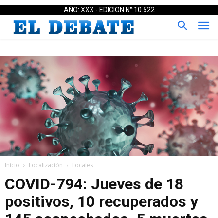
AÑO: XXX - EDICION N°:10.522
Inicio
Localización
Locales
COVID-794: Jueves de 18
positivos, 10 recuperados y