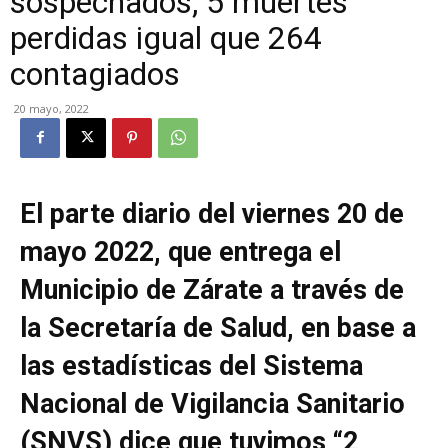
sospechados, 5 muertes
perdidas igual que 264
contagiados
20 mayo, 2022
El parte diario del viernes 20 de
mayo 2022, que entrega el
Municipio de Zárate a través de
la Secretaría de Salud, en base a
las estadísticas del Sistema
Nacional de Vigilancia Sanitario
(SNVS) dice que tuvimos “2