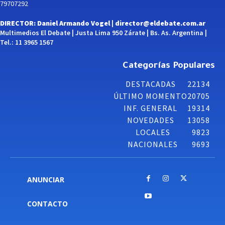
79707292
DIRECTOR: Daniel Armando Vogel |
director@eldebate.com.ar
Multimedios El Debate | Justa Lima 950 Zárate | Bs. As. Argentina |
Tel.: 11 3965 1567
Categorías Populares
DESTACADAS
22134
ÚLTIMO MOMENTO
20705
INF. GENERAL
19314
NOVEDADES
13058
LOCALES
9823
NACIONALES
9693
ANUNCIAR
CONTACTO