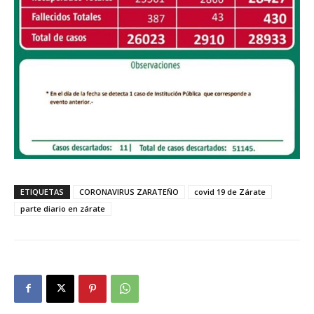
ETIQUETAS
CORONAVIRUS ZARATEÑO
covid 19 de Zárate
parte diario en zárate