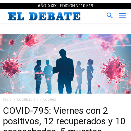
AÑO: XXIX - EDICION N°:10.519
Inicio
Localización
Locales
COVID-795: Viernes con 2
positivos, 12 recuperados y 10