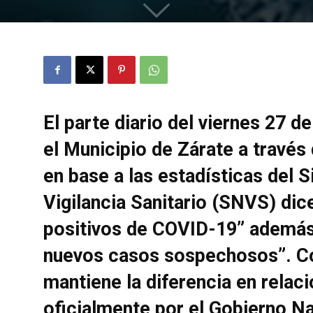
El parte diario del viernes 27 
el Municipio de Zárate a través 
en base a las estadísticas del 
Vigilancia Sanitario (SNVS) dic
positivos de COVID-19” además
nuevos casos sospechosos”. C
mantiene la diferencia en relac
oficialmente por el Gobierno N