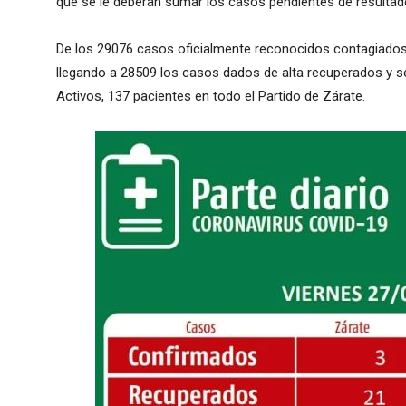
que se le deberán sumar los casos pendientes de result
De los 29076 casos oficialmente reconocidos contagiados 
llegando a 28509 los casos dados de alta recuperados y
Activos, 137 pacientes en todo el Partido de Zárate.