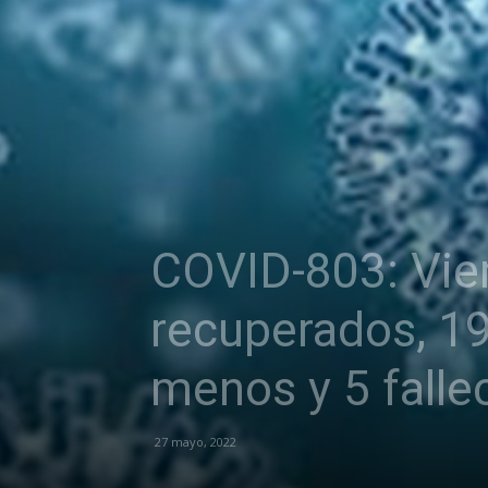
COVID-803: Vier
recuperados, 1
menos y 5 falle
27 mayo, 2022