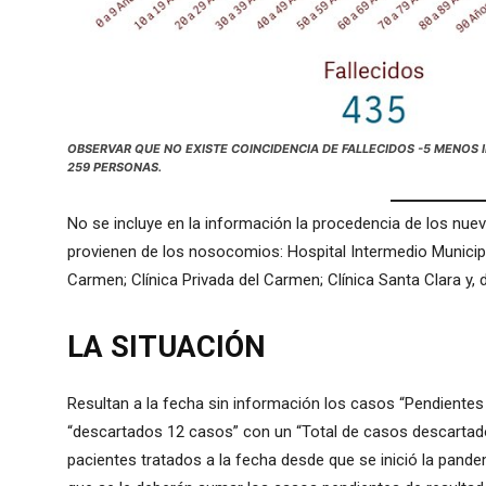
OBSERVAR QUE NO EXISTE COINCIDENCIA DE FALLECIDOS -5 MENOS 
259 PERSONAS.
No se incluye en la información la procedencia de los n
provienen de los nosocomios: Hospital Intermedio Municipa
Carmen; Clínica Privada del Carmen; Clínica Santa Clara y,
LA SITUACIÓN
Resultan a la fecha sin información los casos “Pendientes
“descartados 12 casos” con un “Total de casos descartado
pacientes tratados a la fecha desde que se inició la pandem