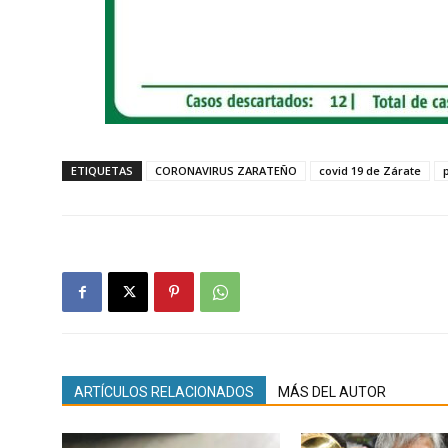
ETIQUETAS
CORONAVIRUS ZARATEÑO
covid 19 de Zárate
ARTÍCULOS RELACIONADOS
MÁS DEL AUTOR