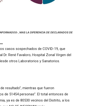
INFORMADOS-, MAS LA DIFERENCIA DE DECLARADOS DE
uevos casos sospechados de COVID-19, que
l Dr. René Favaloro; Hospital Zonal Virgen del
 desde otros Laboratorios y Sanatorios.
 de resultado”, mientras que fueron
s de 51454 personas”. El total entonces de
ia, ya es de 80530 vecinos del Distrito, a los