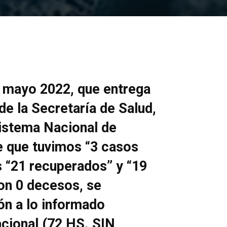
de mayo 2022, que entrega
de la Secretaría de Salud,
Sistema Nacional de
e que tuvimos “3 casos
 “21 recuperados” y “19
on 0 decesos, se
ión a lo informado
acional (72 HS. SIN