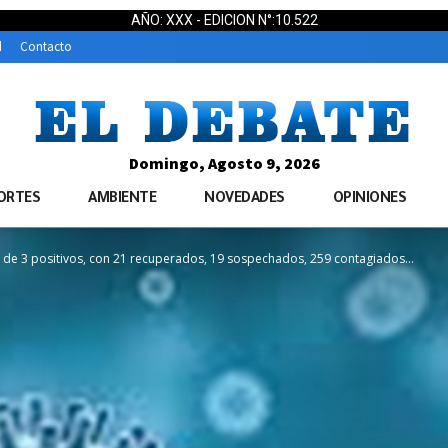
AÑO: XXX - EDICION N°:10.522
d
Contacto
Domingo, Agosto 9, 2026
ORTES
AMBIENTE
NOVEDADES
OPINIONES
 de 3 positivos, con 21 recuperados, 19 sospechados, 259 contagiados...