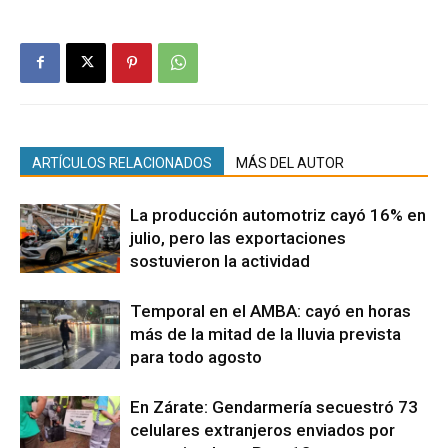
ARTÍCULOS RELACIONADOS
MÁS DEL AUTOR
La producción automotriz cayó 16% en
julio, pero las exportaciones
sostuvieron la actividad
Temporal en el AMBA: cayó en horas
más de la mitad de la lluvia prevista
para todo agosto
En Zárate: Gendarmería secuestró 73
celulares extranjeros enviados por