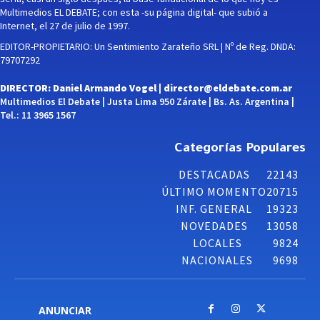
Multimedios EL DEBATE; con esta -su página digital- que subió a
Internet, el 27 de julio de 1997.
EDITOR-PROPIETARIO: Un Sentimiento Zarateño SRL | Nº de Reg. DNDA:
79707292
DIRECTOR: Daniel Armando Vogel |
director@eldebate.com.ar
Multimedios El Debate | Justa Lima 950 Zárate | Bs. As. Argentina |
Tel.: 11 3965 1567
Categorías Populares
DESTACADAS
22143
ÚLTIMO MOMENTO
20715
INF. GENERAL
19323
NOVEDADES
13058
LOCALES
9824
NACIONALES
9698
ANUNCIAR