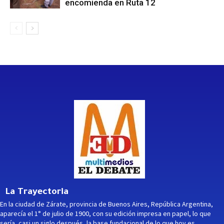
encomienda en Ruta 12
La Trayectoria
En la ciudad de Zárate, provincia de Buenos Aires, República Argentina,
aparecía el 1° de julio de 1900, con su edición impresa en papel, lo que
sería, casi un siglo después, la base fundacional de lo que hoy es