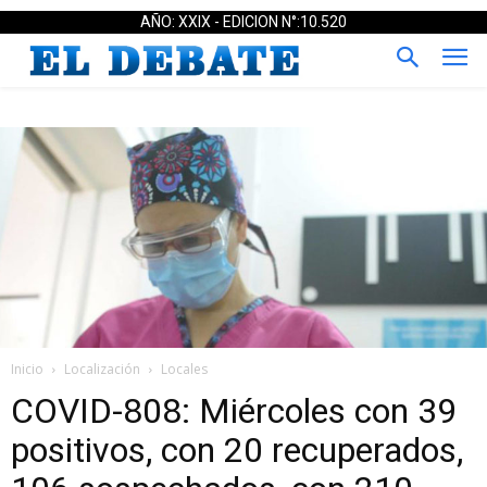
AÑO: XXIX - EDICION N°:10.520
Inicio
Localización
Locales
COVID-808: Miércoles con 39
positivos, con 20 recuperados,