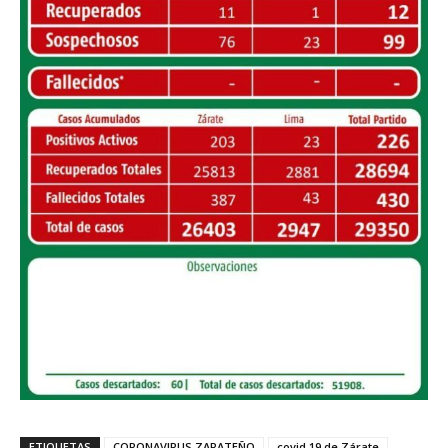
ETIQUETAS
CORONAVIRUS ZARATEÑO
covid 19 de Zárate