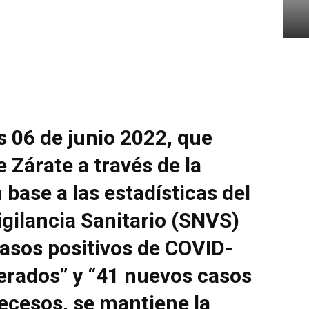
es 06 de junio 2022, que
 Zárate a través de la
 base a las estadísticas del
gilancia Sanitario (SNVS)
asos positivos de COVID-
rados” y “41 nuevos casos
ecesos, se mantiene la