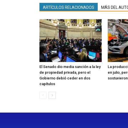
ARTÍCULOS RELACIONADOS
MÁS DEL AUT
El Senado dio media sanción a la ley
La producc
de propiedad privada, pero el
en julio, pe
Gobierno debió ceder en dos
sostuvieron 
capítulos