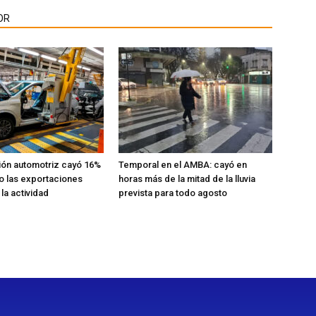
OR
ión automotriz cayó 16%
Temporal en el AMBA: cayó en
ro las exportaciones
horas más de la mitad de la lluvia
la actividad
prevista para todo agosto