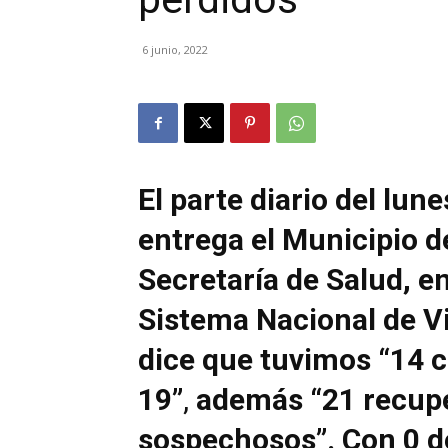
6 junio, 2022
El parte diario del lun
entrega el Municipio de
Secretaría de Salud, en
Sistema Nacional de Vi
dice que tuvimos “14 c
19”
,
además “21 recupe
sospechosos”. Con 0 d