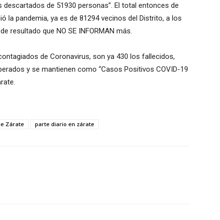
 descartados de 51930 personas”. El total entonces de
ió la pandemia, ya es de 81294 vecinos del Distrito, a los
s de resultado que NO SE INFORMAN más.
ontagiados de Coronavirus, son ya 430 los fallecidos,
cuperados y se mantienen como “Casos Positivos COVID-19
rate.
de Zárate
parte diario en zárate