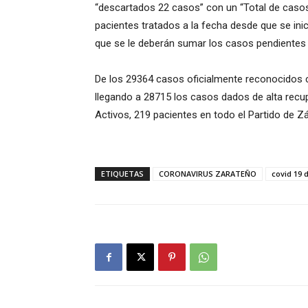
“descartados 22 casos” con un “Total de casos
pacientes tratados a la fecha desde que se inic
que se le deberán sumar los casos pendiente
De los 29364 casos oficialmente reconocidos c
llegando a 28715 los casos dados de alta re
Activos, 219 pacientes en todo el Partido de Zá
ETIQUETAS
CORONAVIRUS ZARATEÑO
covid 19 