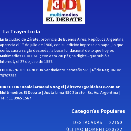
La Trayectoria
En la ciudad de Zárate, provincia de Buenos Aires, República Argentina,
aparecía el 1° de julio de 1900, con su edición impresa en papel, lo que
sería, casi un siglo después, la base fundacional de lo que hoy es
Multimedios EL DEBATE; con esta -su página digital- que subió a
Internet, el 27 de julio de 1997.
EDITOR-PROPIETARIO: Un Sentimiento Zarateño SRL | Nº de Reg. DNDA:
79707292
DIRECTOR: Daniel Armando Vogel |
director@eldebate.com.ar
Multimedios El Debate | Justa Lima 950 Zárate | Bs. As. Argentina |
Tel.: 11 3965 1567
Categorías Populares
DESTACADAS
22150
ÚLTIMO MOMENTO
20722