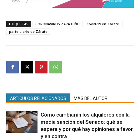
ETIQUETAS
CORONAVIRUS ZARATEÑO
Covid-19 en Zárate.
parte diario de Zárate
ARTÍCULOS RELACIONADOS
MÁS DEL AUTOR
Cómo cambiarán los alquileres con la
media sanción del Senado: qué se
espera y por qué hay opiniones a favor
y en contra