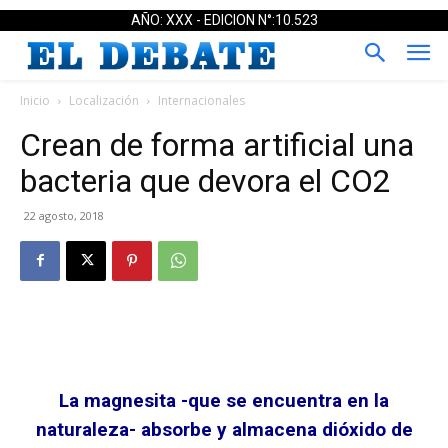
AÑO: XXX - EDICION N°:10.523
Inicio
Localización
Internacionales
Crean de forma artificial una
bacteria que devora el CO2
22 agosto, 2018
La magnesita -que se encuentra en la
naturaleza- absorbe y almacena dióxido de