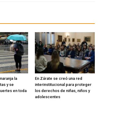
naranja la
En Zárate se creó una red
tas y se
interinstitucional para proteger
fuertes en toda
los derechos de niñas, niños y
adolescentes