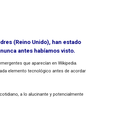
dres (Reino Unido), han estado
 nunca antes habíamos visto.
emergentes que aparecían en Wikipedia.
cada elemento tecnológico antes de acordar
otidiano, a lo alucinante y potencialmente