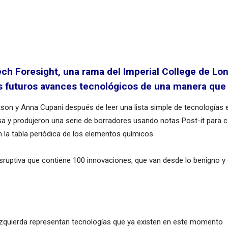
ch Foresight, una rama del Imperial College de Lon
los futuros avances tecnológicos de una manera que
son y Anna Cupani después de leer una lista simple de tecnologías 
a y produjeron una serie de borradores usando notas Post-it para 
en la tabla periódica de los elementos químicos.
sruptiva que contiene 100 innovaciones, que van desde lo benigno y c
 izquierda representan tecnologías que ya existen en este momento