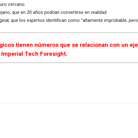
turo cercano
ano, que en 20 años podrían convertirse en realidad
arginal, que los expertos identifican como “altamente improbable, pero
icos tienen números que se relacionan con un eje
 Imperial Tech Foresight.