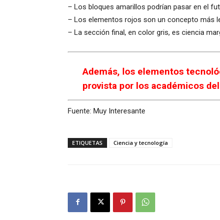
– Los bloques amarillos podrían pasar en el fu
– Los elementos rojos son un concepto más lej
– La sección final, en color gris, es ciencia m
Además, los elementos tecnológ
provista por los académicos del
Fuente: Muy Interesante
ETIQUETAS
Ciencia y tecnología