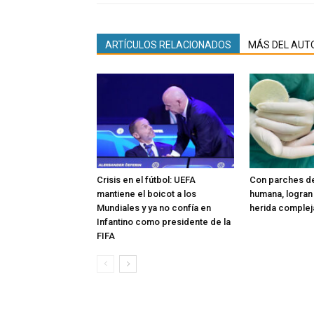
ARTÍCULOS RELACIONADOS
MÁS DEL AUT
Crisis en el fútbol: UEFA
Con parches de
mantiene el boicot a los
humana, logran 
Mundiales y ya no confía en
herida complej
Infantino como presidente de la
FIFA