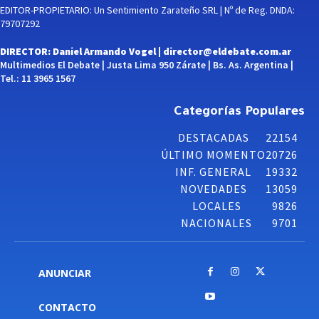
EDITOR-PROPIETARIO: Un Sentimiento Zarateño SRL | Nº de Reg. DNDA:
79707292
DIRECTOR: Daniel Armando Vogel |
director@eldebate.com.ar
Multimedios El Debate | Justa Lima 950 Zárate | Bs. As. Argentina |
Tel.: 11 3965 1567
Categorías Populares
DESTACADAS
22154
ÚLTIMO MOMENTO
20726
INF. GENERAL
19332
NOVEDADES
13059
LOCALES
9826
NACIONALES
9701
ANUNCIAR
CONTACTO