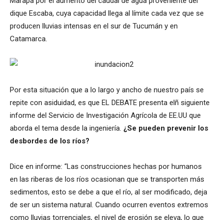
Marapa por el aumento del caudal de agua proveniente del
dique Escaba, cuya capacidad llega al límite cada vez que se
producen lluvias intensas en el sur de Tucumán y en
Catamarca.
Por esta situación que a lo largo y ancho de nuestro país se
repite con asiduidad, es que EL DEBATE presenta elñ siguiente
informe del Servicio de Investigación Agrícola de EE.UU que
aborda el tema desde la ingeniería.
¿Se pueden prevenir los
desbordes de los ríos?
Dice en informe: “Las construcciones hechas por humanos
en las riberas de los ríos ocasionan que se transporten más
sedimentos, esto se debe a que el río, al ser modificado, deja
de ser un sistema natural. Cuando ocurren eventos extremos
como lluvias torrenciales, el nivel de erosión se eleva, lo que