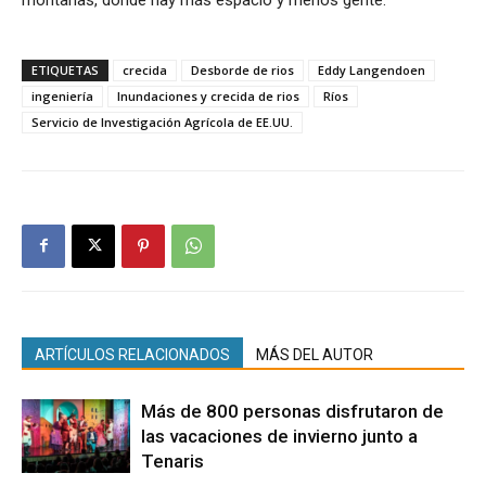
ETIQUETAS
crecida
Desborde de rios
Eddy Langendoen
ingeniería
Inundaciones y crecida de rios
Ríos
Servicio de Investigación Agrícola de EE.UU.
ARTÍCULOS RELACIONADOS
MÁS DEL AUTOR
Más de 800 personas disfrutaron de
las vacaciones de invierno junto a
Tenaris