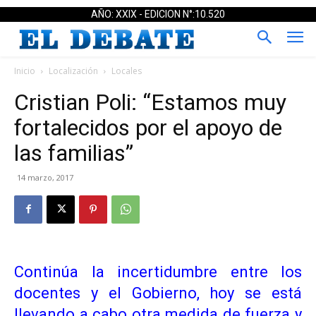
AÑO: XXIX - EDICION N°:10.520
Inicio
Localización
Locales
Cristian Poli: “Estamos muy
fortalecidos por el apoyo de
las familias”
14 marzo, 2017
Continúa la incertidumbre entre los
docentes y el Gobierno, hoy se está
llevando a cabo otra medida de fuerza y