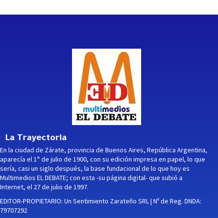
La Trayectoria
En la ciudad de Zárate, provincia de Buenos Aires, República Argentina,
aparecía el 1° de julio de 1900, con su edición impresa en papel, lo que
sería, casi un siglo después, la base fundacional de lo que hoy es
Multimedios EL DEBATE; con esta -su página digital- que subió a
Internet, el 27 de julio de 1997.
EDITOR-PROPIETARIO: Un Sentimiento Zarateño SRL | Nº de Reg. DNDA:
79707292