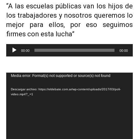
“A las escuelas públicas van los hijos de
los trabajadores y nosotros queremos lo
mejor para ellos, por eso seguimos
firmes con esta lucha”
Reproductor
00:00
00:00
de
audio
Reproductor
Media error: Format(s) not supported or source(s) not found
de
Descargar archivo: https://eldebate.com.ar/wp-content/uploads/2017/03/poli-
video
video.mp4?_=1