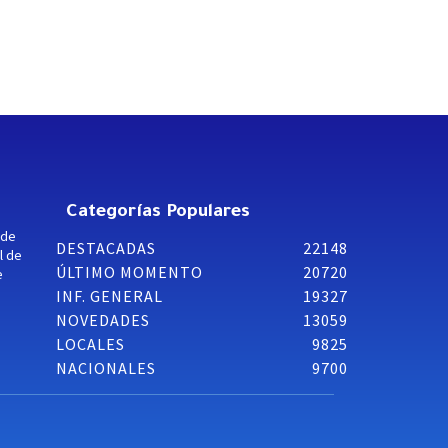
Categorías Populares
 de
DESTACADAS
22148
l de
ÚLTIMO MOMENTO
20720
e
INF. GENERAL
19327
NOVEDADES
13059
LOCALES
9825
NACIONALES
9700