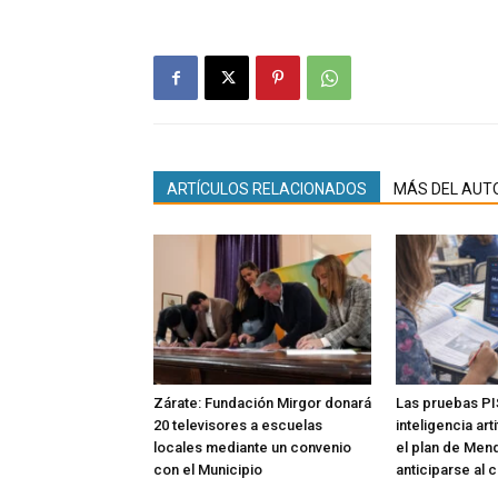
ARTÍCULOS RELACIONADOS
MÁS DEL AUT
Zárate: Fundación Mirgor donará
Las pruebas PI
20 televisores a escuelas
inteligencia art
locales mediante un convenio
el plan de Men
con el Municipio
anticiparse al 