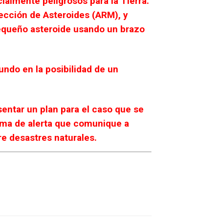
ialmente peligrosos para la Tierra.
ección de Asteroides (ARM), y
pequeño asteroide usando un brazo
undo en la posibilidad de un
entar un plan para el caso que se
tema de alerta que comunique a
re desastres naturales.