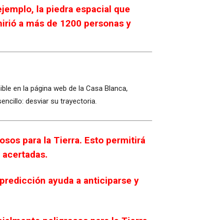
jemplo, la piedra espacial que
hirió a más de 1200 personas y
nible en la página web de la Casa Blanca,
cillo: desviar su trayectoria.
sos para la Tierra. Esto permitirá
 acertadas.
predicción ayuda a anticiparse y