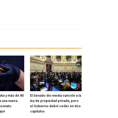
ita y más de 80
El Senado dio media sanción a la
a una nueva
ley de propiedad privada, pero
peonato
el Gobierno debió ceder en dos
ajor
capítulos