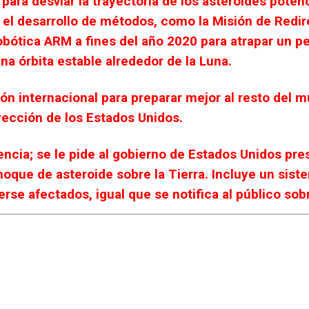
para desviar la trayectoria de los asteroides potenc
 el desarrollo de métodos, como la Misión de Redir
robótica ARM a fines del año 2020 para atrapar un 
una órbita estable alrededor de la Luna.
ón internacional para preparar mejor al resto del m
irección de los Estados Unidos.
cia; se le pide al gobierno de Estados Unidos pres
oque de asteroide sobre la Tierra. Incluye un sis
rse afectados, igual que se notifica al público sob