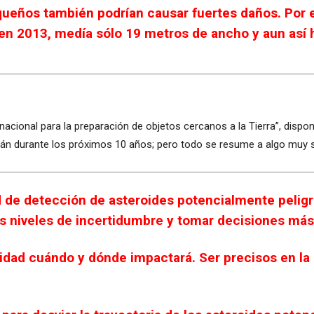
ueños también podrían causar fuertes daños. Por e
 en 2013, medía sólo 19 metros de ancho y aun así 
 nacional para la preparación de objetos cercanos a la Tierra”, dispo
án durante los próximos 10 años; pero todo se resume a algo muy sen
 de detección de asteroides potencialmente peligro
os niveles de incertidumbre y tomar decisiones más
idad cuándo y dónde impactará. Ser precisos en la 