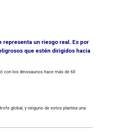
 representa un riesgo real. Es por
ligrosos que estén dirigidos hacia
abó con los dinosaurios hace más de 60
rofe global, y ninguno de estos plantea una