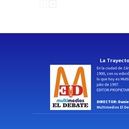
La Trayecto
En la ciudad de Zár
1900, con su edici
lo que hoy es Multi
julio de 1997.
EDITOR-PROPIETARI
DIRECTOR: Danie
Multimedios El Deb