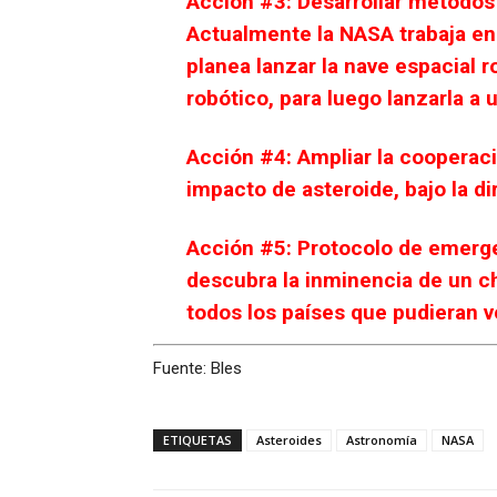
Acción #3: Desarrollar métodos 
Actualmente la NASA trabaja en
planea lanzar la nave espacial 
robótico, para luego lanzarla a 
Acción #4: Ampliar la cooperaci
impacto de asteroide, bajo la d
Acción #5: Protocolo de emergen
descubra la inminencia de un ch
todos los países que pudieran ve
Fuente: Bles
ETIQUETAS
Asteroides
Astronomía
NASA