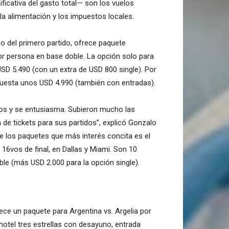
ficativa del gasto total— son los vuelos
 la alimentación y los impuestos locales.
o del primero partido, ofrece paquete
r persona en base doble. La opción solo para
 USD 5.490 (con un extra de USD 800 single). Por
i cuesta unos USD 4.990 (también con entradas).
os y se entusiasma. Subieron mucho las
 de tickets para sus partidos”, explicó Gonzalo
e los paquetes que más interés concita es el
16vos de final, en Dallas y Miami. Son 10
le (más USD 2.000 para la opción single).
ece un paquete para Argentina vs. Argelia por
otel tres estrellas con desayuno, entrada