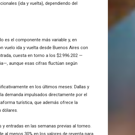
onales (ida y vuelta), dependiendo del
elo es el componente más variable y, en
 vuelo ida y vuelta desde Buenos Aires con
entrada, cuesta en torno a los $2.996.202 —
ia—, aunque esas cifras fluctúan según
ificativamente en los últimos meses: Dallas y
n la demanda impulsados directamente por el
taforma turística, que además ofrece la
 dólares.
os y entradas en las semanas previas al torneo.
e al menos 30% en los valores de reventa para