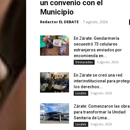
un convenio con el
Municipio
Redactor EL DEBATE
-
7 agosto, 2026
En Zárate: Gendarmería
secuestró 73 celulares
extranjeros enviados por
encomienda en...
6 agosto, 2026
Destacadas
En Zárate se creó una red
interinstitucional para proteg
los derechos...
5 agosto, 2026
Locales
Zárate: Comenzaron las obra
para transformar la Unidad
Sanitaria de Lima...
4 agosto, 2026
Locales