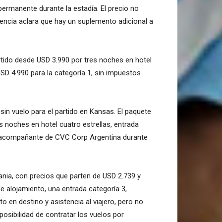
ermanente durante la estadía. El precio no
agencia aclara que hay un suplemento adicional a
rtido desde USD 3.990 por tres noches en hotel
USD 4.990 para la categoría 1, sin impuestos
in vuelo para el partido en Kansas. El paquete
 noches en hotel cuatro estrellas, entrada
 un acompañante de CVC Corp Argentina durante
nia, con precios que parten de USD 2.739 y
 alojamiento, una entrada categoría 3,
o en destino y asistencia al viajero, pero no
posibilidad de contratar los vuelos por