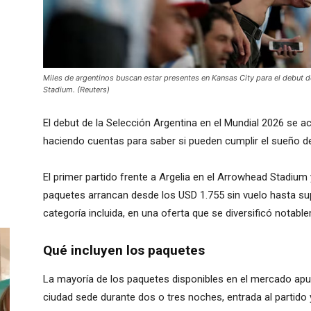
Miles de argentinos buscan estar presentes en Kansas City para el debut de 
Stadium. (Reuters)
El debut de la Selección Argentina en el Mundial 2026 se a
haciendo cuentas para saber si pueden cumplir el sueño de
El primer partido frente a Argelia en el Arrowhead Stadium 
paquetes arrancan desde los USD 1.755 sin vuelo hasta su
categoría incluida, en una oferta que se diversificó notab
Qué incluyen los paquetes
La mayoría de los paquetes disponibles en el mercado apu
ciudad sede durante dos o tres noches, entrada al partido 