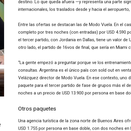
destino. Lo que queda afuera —y representa una parte signi
internacionales, los traslados desde y hacia el aeropuerto,
Entre las ofertas se destacan las de Modo Vuela. En el cas
completo por tres noches (con entradas) por USD 4.590 po
el tercer partido, con Jordania en Dallas, tiene un valor de
otro lado, el partido de 16vos de final, que sería en Miam
“La gente empezó a preguntar porque ve los entrenamient
consultas. Argentina es el único país con sold out en venta
Velázquez director de Modo Vuela. En ese contexto, uno d
paquete para el tercer partido de fase de grupos más el de 
noches a un precio de USD 13.900 por persona en base dob
Otros paquetes
Una agencia turística de la zona norte de Buenos Aires ofr
e
USD 1.755 por persona en base doble, con dos noches en h