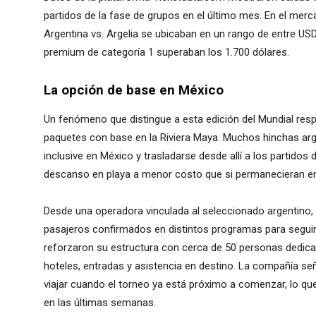
partidos de la fase de grupos en el último mes. En el mer
Argentina vs. Argelia se ubicaban en un rango de entre US
premium de categoría 1 superaban los 1.700 dólares.
La opción de base en México
Un fenómeno que distingue a esta edición del Mundial resp
paquetes con base en la Riviera Maya. Muchos hinchas arge
inclusive en México y trasladarse desde allí a los partidos
descanso en playa a menor costo que si permanecieran e
Desde una operadora vinculada al seleccionado argentino,
pasajeros confirmados en distintos programas para seguir 
reforzaron su estructura con cerca de 50 personas dedica
hoteles, entradas y asistencia en destino. La compañía s
viajar cuando el torneo ya está próximo a comenzar, lo qu
en las últimas semanas.