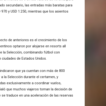
cado secundario, las entradas más baratas para
D 970 y USD 1.250, mientras que los asientos
ecto de anteriores es el crecimiento de los
ntinos optaron por alojarse en resorts all
 de la Selección, combinando fútbol con
n ciudades de Estados Unidos.
 indicaron que ya cuentan con más de 800
a la Selección durante el certamen, y
das exclusivamente a coordinar vuelos,
eñaló que muchos viajeros toman la decisión de
e se traduce en una aceleración de las reservas