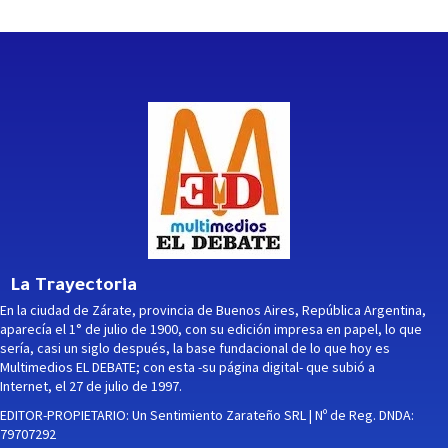
La Trayectoria
En la ciudad de Zárate, provincia de Buenos Aires, República Argentina,
aparecía el 1° de julio de 1900, con su edición impresa en papel, lo que
sería, casi un siglo después, la base fundacional de lo que hoy es
Multimedios EL DEBATE; con esta -su página digital- que subió a
Internet, el 27 de julio de 1997.
EDITOR-PROPIETARIO: Un Sentimiento Zarateño SRL | Nº de Reg. DNDA:
79707292