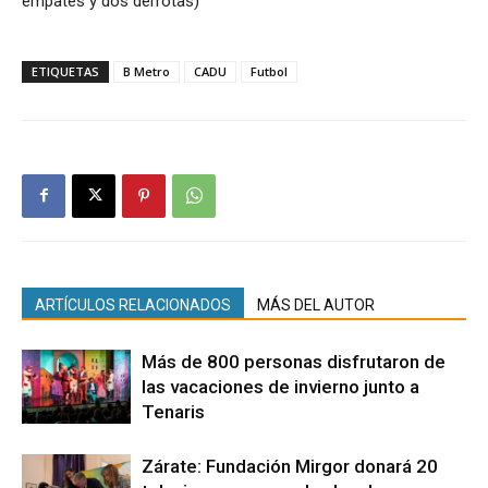
empates y dos derrotas)”
ETIQUETAS
B Metro
CADU
Futbol
ARTÍCULOS RELACIONADOS
MÁS DEL AUTOR
Más de 800 personas disfrutaron de
las vacaciones de invierno junto a
Tenaris
Zárate: Fundación Mirgor donará 20