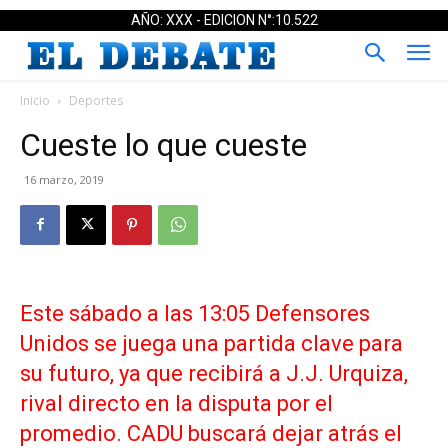
AÑO: XXX - EDICION N°:10.522
Inicio
Deportes
Cueste lo que cueste
16 marzo, 2019
Este sábado a las 13:05 Defensores
Unidos se juega una partida clave para
su futuro, ya que recibirá a J.J. Urquiza,
rival directo en la disputa por el
promedio. CADU buscará dejar atrás el