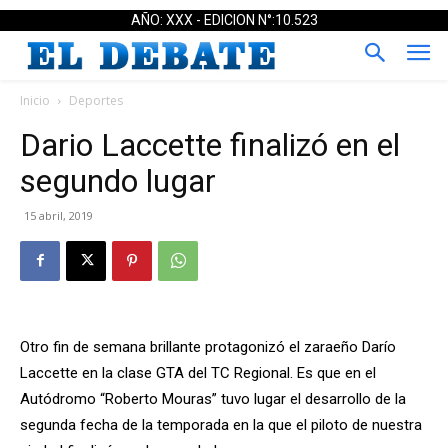
AÑO: XXX - EDICION N°:10.523
Inicio
Deportes
Dario Laccette finalizó en el
segundo lugar
15 abril, 2019
Otro fin de semana brillante protagonizó el zaraeño Darío
Laccette en la clase GTA del TC Regional. Es que en el
Autódromo “Roberto Mouras” tuvo lugar el desarrollo de la
segunda fecha de la temporada en la que el piloto de nuestra