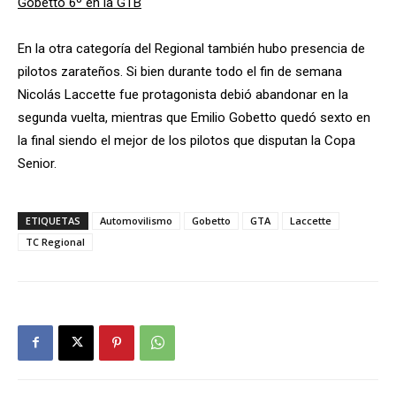
Gobetto 6º en la GTB
En la otra categoría del Regional también hubo presencia de
pilotos zarateños. Si bien durante todo el fin de semana
Nicolás Laccette fue protagonista debió abandonar en la
segunda vuelta, mientras que Emilio Gobetto quedó sexto en
la final siendo el mejor de los pilotos que disputan la Copa
Senior.
ETIQUETAS
Automovilismo
Gobetto
GTA
Laccette
TC Regional