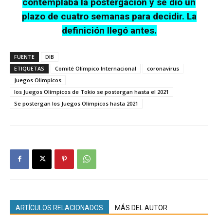
contemplaba la postergación y se dio un
plazo de cuatro semanas para decidir. La
definición llegó antes.
FUENTE
DIB
ETIQUETAS
Comité Olímpico Internacional
coronavirus
Juegos Olimpicos
los Juegos Olímpicos de Tokio se postergan hasta el 2021
Se postergan los Juegos Olímpicos hasta 2021
ARTÍCULOS RELACIONADOS
MÁS DEL AUTOR