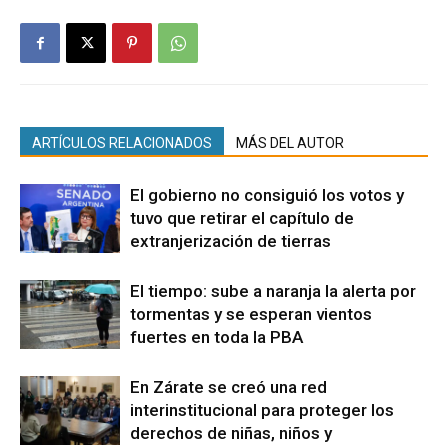
ARTÍCULOS RELACIONADOS
MÁS DEL AUTOR
El gobierno no consiguió los votos y
tuvo que retirar el capítulo de
extranjerización de tierras
El tiempo: sube a naranja la alerta por
tormentas y se esperan vientos
fuertes en toda la PBA
En Zárate se creó una red
interinstitucional para proteger los
derechos de niñas, niños y