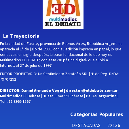
La Trayectoria
En la ciudad de Zárate, provincia de Buenos Aires, República Argentina,
aparecía el 1° de julio de 1900, con su edición impresa en papel, lo que
sería, casi un siglo después, la base fundacional de lo que hoy es
Multimedios EL DEBATE; con esta -su página digital- que subió a
Internet, el 27 de julio de 1997.
EDITOR-PROPIETARIO: Un Sentimiento Zarateño SRL | Nº de Reg. DNDA:
79707292
DIRECTOR: Daniel Armando Vogel |
director@eldebate.com.ar
Multimedios El Debate | Justa Lima 950 Zárate | Bs. As. Argentina |
Tel.: 11 3965 1567
Categorías Populares
DESTACADAS
22136