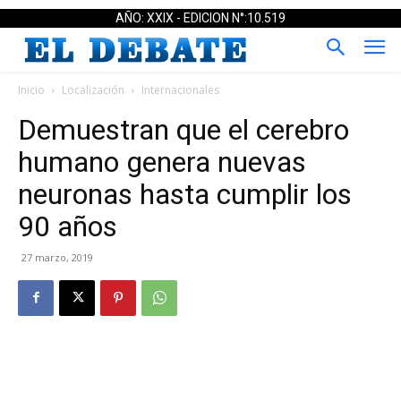
AÑO: XXIX - EDICION N°:10.519
Inicio
Localización
Internacionales
Demuestran que el cerebro
humano genera nuevas
neuronas hasta cumplir los
90 años
27 marzo, 2019