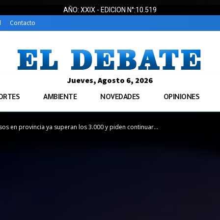
AÑO: XXIX - EDICION N°:10.519
d
Contacto
Jueves, Agosto 6, 2026
ORTES
AMBIENTE
NOVEDADES
OPINIONES
os en provincia ya superan los 3.000 y piden continuar...