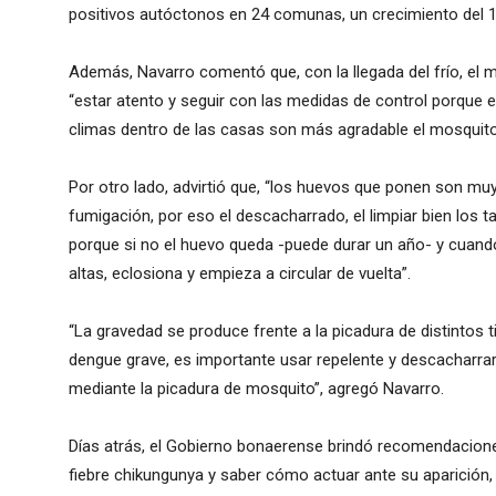
positivos autóctonos en 24 comunas, un crecimiento del 
Además, Navarro comentó que, con la llegada del frío, el 
“estar atento y seguir con las medidas de control porque el
climas dentro de las casas son más agradable el mosquito 
Por otro lado, advirtió que, “los huevos que ponen son muy
fumigación, por eso el descacharrado, el limpiar bien los t
porque si no el huevo queda -puede durar un año- y cuan
altas, eclosiona y empieza a circular de vuelta”.
“La gravedad se produce frente a la picadura de distintos t
dengue grave, es importante usar repelente y descacharrar
mediante la picadura de mosquito”, agregó Navarro.
Días atrás, el Gobierno bonaerense brindó recomendacion
fiebre chikungunya y saber cómo actuar ante su aparición