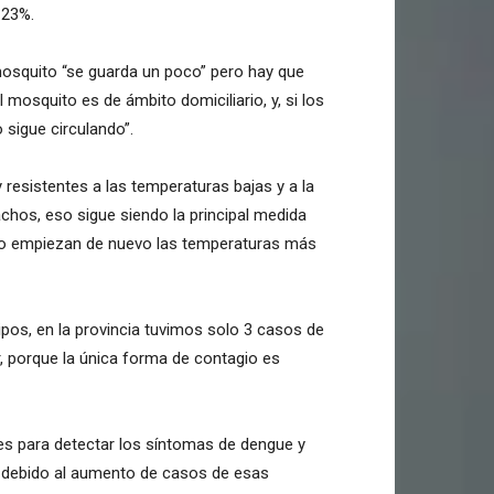
123%.
mosquito “se guarda un poco” pero hay que
 mosquito es de ámbito domiciliario, y, si los
sigue circulando”.
 resistentes a las temperaturas bajas y a la
achos, eso sigue siendo la principal medida
do empiezan de nuevo las temperaturas más
ipos, en la provincia tuvimos solo 3 casos de
, porque la única forma de contagio es
es para detectar los síntomas de dengue y
, debido al aumento de casos de esas