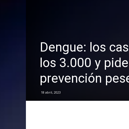
Dengue: los cas
los 3.000 y pide
prevención pese 
18 abril, 2023