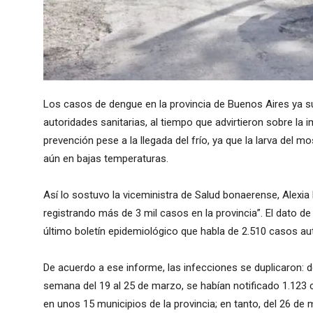
Los casos de dengue en la provincia de Buenos Aires ya s
autoridades sanitarias, al tiempo que advirtieron sobre la
prevención pese a la llegada del frío, ya que la larva del 
aún en bajas temperaturas.
Así lo sostuvo la viceministra de Salud bonaerense, Alexia 
registrando más de 3 mil casos en la provincia”. El dato de
último boletín epidemiológico que habla de 2.510 casos au
De acuerdo a ese informe, las infecciones se duplicaron: 
semana del 19 al 25 de marzo, se habían notificado 1.123
en unos 15 municipios de la provincia; en tanto, del 26 de