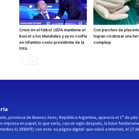
Crisis en el fútbol: UEFA mantiene el
Con parches de placent
boicot a los Mundiales y ya no confía
logran cicatrizar una her
en Infantino como presidente de la
compleja
FIFA
ria
ate, provincia de Buenos Aires, República Argentina, aparecía el 1° de julio
ón impresa en papel, lo que sería, casi un siglo después, la base fundaciona
medios EL DEBATE; con esta -su página digital- que subió a Internet, el 27 d