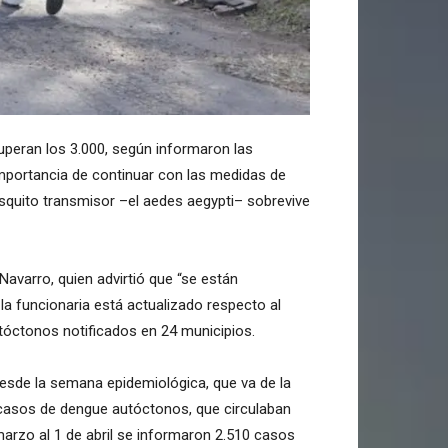
uperan los 3.000, según informaron las
 importancia de continuar con las medidas de
mosquito transmisor –el aedes aegypti– sobrevive
Navarro, quien advirtió que “se están
 la funcionaria está actualizado respecto al
tóctonos notificados en 24 municipios.
desde la semana epidemiológica, que va de la
 casos de dengue autóctonos, que circulaban
 marzo al 1 de abril se informaron 2.510 casos