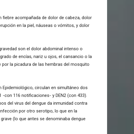
n fiebre acompañada de dolor de cabeza, dolor
 erupción en la piel, náuseas o vómitos, y dolor
gravedad son el dolor abdominal intenso o
grado de encías, nariz u ojos, el cansancio o la
mite por la picadura de las hembras del mosquito
n Epidemiológico, circulan en simultáneo dos
1 -con 116 notificaciones- y DEN2 (con 433).
pos del virus del dengue da inmunidad contra
infección por otro serotipo, lo que en la
e grave (lo que antes se denominaba dengue