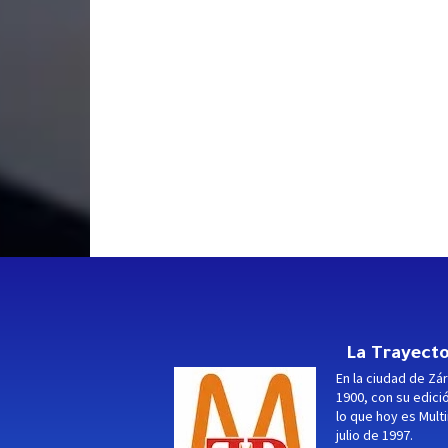
La Trayecto
En la ciudad de Zár
1900, con su edici
lo que hoy es Multi
julio de 1997.