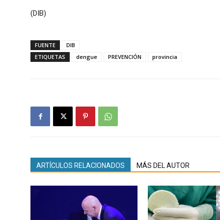
(DIB)
FUENTE
DIB
ETIQUETAS
dengue
PREVENCIÓN
provincia
ARTÍCULOS RELACIONADOS
MÁS DEL AUTOR