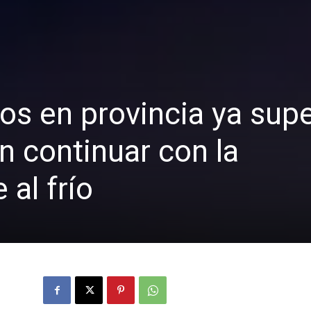
os en provincia ya sup
n continuar con la
al frío