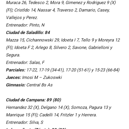
Muraca 26, Tedesco 2, Mora 9, Gimenez y Rodriguez 9 (X)
(FI); Cristldo 14, Nassar 4, Traverso 2, Damario, Casey,
Vallejos y Perez.
Entrenador: Pinto, N
Ciudad de Saladillo: 84
Mazza 15, Cichannowski 29, Idoeta I 7, Tello 9 y Moreyra 12
(FI); Idoeta F 2, Arlego 8, Silvero 2, Savone, Gabrielloni y
Segura.
Entrenador: Salas, F
Parciales:
17-22, 17-19 (34-41), 17-20 (51-61) y 15-23 (66-84)
Jueces:
Imosi M – Zukoswki
Gimnasio:
Central Bs As
Ciudad de Campana: 89 (80)
Hernandez 32 (X), Delgano 14 (X), Somoza, Pagura 13 y
Manrique 15 (FI); Cadelli 14, Fritzler 1 y Herrera.
Entrenador: Silva, S