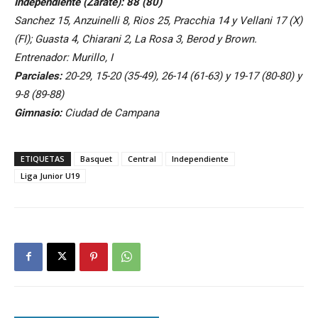
Independiente (Zárate): 88 (80)
Sanchez 15, Anzuinelli 8, Rios 25, Pracchia 14 y Vellani 17 (X)
(FI); Guasta 4, Chiarani 2, La Rosa 3, Berod y Brown.
Entrenador: Murillo, I
Parciales:
20-29, 15-20 (35-49), 26-14 (61-63) y 19-17 (80-80) y
9-8 (89-88)
Gimnasio:
Ciudad de Campana
ETIQUETAS
Basquet
Central
Independiente
Liga Junior U19