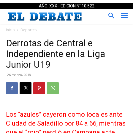
AÑO: XXX - EDICION N°:10.522
Inicio
Deportes
Derrotas de Central e
Independiente en la Liga
Junior U19
26 marzo, 2018
Los “azules” cayeron como locales ante
Ciudad de Saladillo por 84 a 66, mientras
que el “rojo” perdió en Campana ante