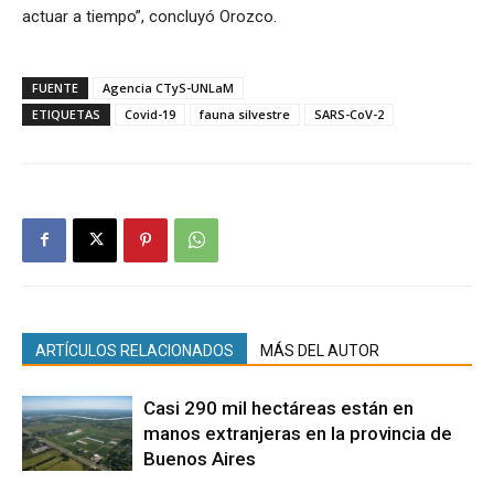
actuar a tiempo”, concluyó Orozco.
FUENTE
Agencia CTyS-UNLaM
ETIQUETAS
Covid-19
fauna silvestre
SARS-CoV-2
ARTÍCULOS RELACIONADOS
MÁS DEL AUTOR
Casi 290 mil hectáreas están en
manos extranjeras en la provincia de
Buenos Aires