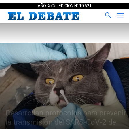
AÑO: XXX - EDICION N°:10.521
Desarrollan protocolos para prevenir
la transmisión del SARS-CoV-2 de