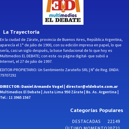
La Trayectoria
En la ciudad de Zárate, provincia de Buenos Aires, República Argentina,
aparecía el 1° de julio de 1900, con su edición impresa en papel, lo que
sería, casi un siglo después, la base fundacional de lo que hoy es
Multimedios EL DEBATE; con esta -su página digital- que subió a
Internet, el 27 de julio de 1997.
EDITOR-PROPIETARIO: Un Sentimiento Zarateño SRL | Nº de Reg. DNDA:
79707292
DIRECTOR: Daniel Armando Vogel |
director@eldebate.com.ar
Multimedios El Debate | Justa Lima 950 Zárate | Bs. As. Argentina |
Tel.: 11 3965 1567
Categorías Populares
DESTACADAS
22149
ÚLTIMO MOMENTO
20721