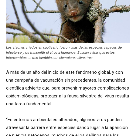
Los visones criados en cautiverio fueron unas de las especies capaces de
infectarse y de transmitir el virus a humanos. Buscan evitar que estos
intercambios se den también con ejemplares silvestres.
A más de un año del inicio de este fenómeno global, y con
una campaña de vacunación sin precedentes, la comunidad
científica advierte que, para prevenir mayores complicaciones
epidemiológicas, proteger a la fauna silvestre del virus resulta
una tarea fundamental.
“En entornos ambientales alterados, algunos virus pueden
atravesar la barrera entre especies dando lugar a la aparición
de nuevos patógenos, muchos de ellos dañinos para los