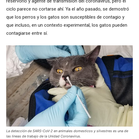
reservorio y agente de transmisión del coronavirus, pero el
ciclo parece no cortarse ahí. Ya el año pasado, se demostró
que los perros y los gatos son susceptibles de contagio y
que incluso, en un contexto experimental, los gatos pueden
contagiarse entre sí.
La detección de SARS-CoV-2 en animales domesticos y silvestres es una de
las lineas de trabajo de la Unidad Coronavirus.