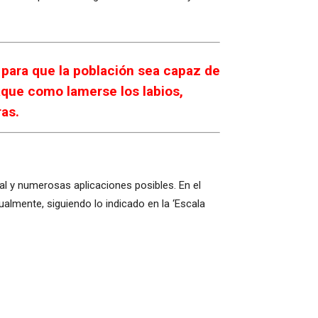
para que la población sea capaz de
taque como lamerse los labios,
ras.
l y numerosas aplicaciones posibles. En el
almente, siguiendo lo indicado en la ‘Escala