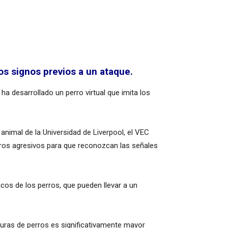
s signos previos a un ataque.
 ha desarrollado un perro virtual que imita los
nimal de la Universidad de Liverpool, el VEC
erros agresivos para que reconozcan las señales
cos de los perros, que pueden llevar a un
duras de perros es significativamente mayor