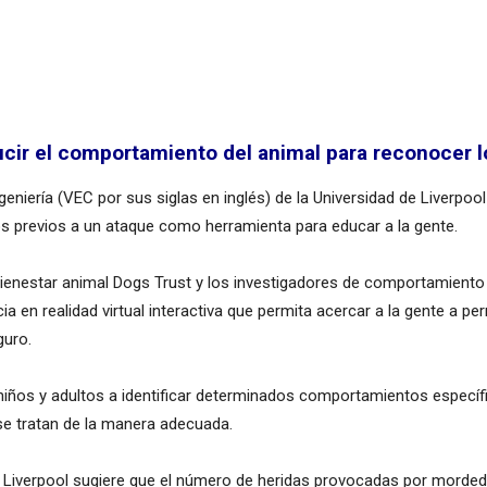
cir el comportamiento del animal para reconocer lo
geniería (VEC por sus siglas en inglés) de la Universidad de Liverpool
previos a un ataque como herramienta para educar a la gente.
enestar animal Dogs Trust y los investigadores de comportamiento a
 en realidad virtual interactiva que permita acercar a la gente a p
guro.
niños y adultos a identificar determinados comportamientos específi
 se tratan de la manera adecuada.
de Liverpool sugiere que el número de heridas provocadas por morde