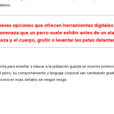
larios.
evas opciones que ofrecen herramientas digitales 
y amenaza que un perro suele exhibir antes de un a
eza y el cuerpo, gruñir o levantar las patas delante
nta para enseñar y educar a la población guarda un enorme potencia
l perro, su comportamiento y lenguaje corporal van cambiando gradu
reconocer esas señales sin ningún riesgo.