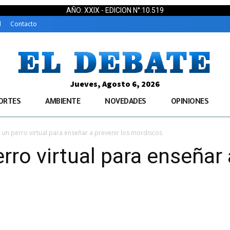
AÑO: XXIX - EDICION N°:10.519
d
Contacto
Jueves, Agosto 6, 2026
ORTES
AMBIENTE
NOVEDADES
OPINIONES
 un perro virtual para enseñar a prevenir los mordiscos
rro virtual para enseñar 