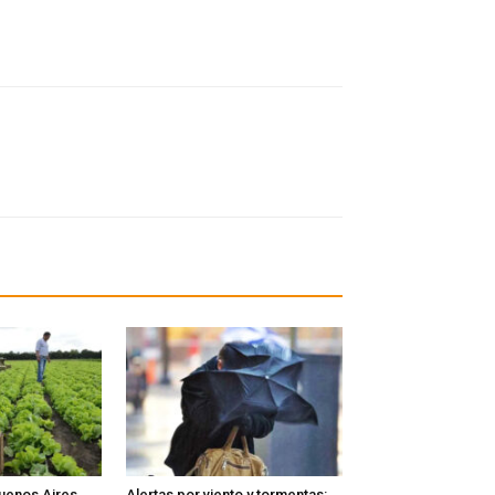
Buenos Aires
Alertas por viento y tormentas: