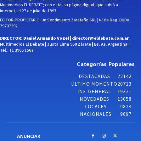
Multimedios EL DEBATE; con esta -su página digital- que subió a
Internet, el 27 de julio de 1997.
EDITOR-PROPIETARIO: Un Sentimiento Zarateño SRL | Nº de Reg. DNDA:
79707292
DIRECTOR: Daniel Armando Vogel |
director@eldebate.com.ar
Multimedios El Debate | Justa Lima 950 Zárate | Bs. As. Argentina |
Tel.: 11 3965 1567
Categorías Populares
DESTACADAS
22142
ÚLTIMO MOMENTO
20713
INF. GENERAL
19321
NOVEDADES
13058
LOCALES
9824
NACIONALES
9697
ANUNCIAR