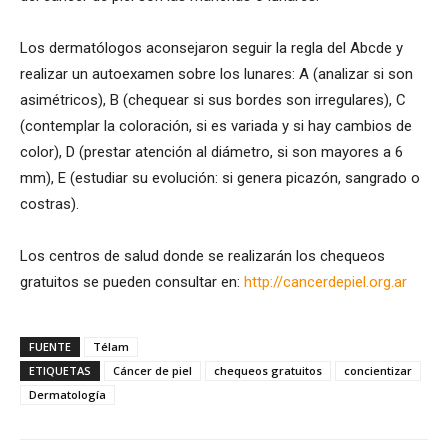
Los dermatólogos aconsejaron seguir la regla del Abcde y
realizar un autoexamen sobre los lunares: A (analizar si son
asimétricos), B (chequear si sus bordes son irregulares), C
(contemplar la coloración, si es variada y si hay cambios de
color), D (prestar atención al diámetro, si son mayores a 6
mm), E (estudiar su evolución: si genera picazón, sangrado o
costras).
Los centros de salud donde se realizarán los chequeos
gratuitos se pueden consultar en:
http://cancerdepiel.org.ar
FUENTE
Télam
ETIQUETAS
Cáncer de piel
chequeos gratuitos
concientizar
Dermatología