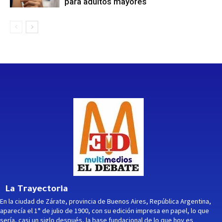
para adultos mayores
La Trayectoria
En la ciudad de Zárate, provincia de Buenos Aires, República Argentina,
aparecía el 1° de julio de 1900, con su edición impresa en papel, lo que
sería, casi un siglo después, la base fundacional de lo que hoy es