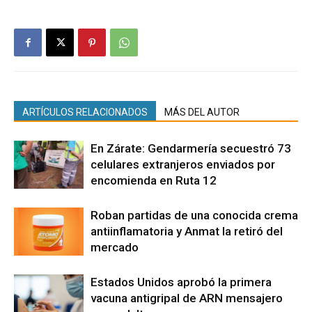
ARTÍCULOS RELACIONADOS
MÁS DEL AUTOR
En Zárate: Gendarmería secuestró 73
celulares extranjeros enviados por
encomienda en Ruta 12
Roban partidas de una conocida crema
antiinflamatoria y Anmat la retiró del
mercado
Estados Unidos aprobó la primera
vacuna antigripal de ARN mensajero