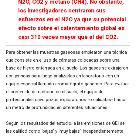
N2O, CO2 y metano (CH4). No obstante,
los investigadores centraron sus
esfuerzos en el N2O ya que su potencial
efecto sobre el calentamiento global es
casi 310 veces mayor que el del CO2.
Para obtener las muestras gaseosas emplearon una técnica
que consiste en el uso de cámaras colocadas sobre una
base de hierro enterrada en el suelo. Los gases se extrajeron
con jeringas para luego analizarlas en laboratorio con un
equipo especial llamado cromatógrafo gaseoso. Para evaluar
el contenido de carbono en el suelo, el equipo de
profesionales cavó pozos exploratorios -o calicatas- hasta
un metro de profundidad en diferentes situaciones.
Según los resultados del estudio, a las emisiones de GEI se
las calificó como ‘bajas’ y ‘muy bajas’, independientemente