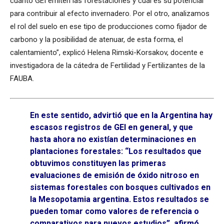
cuánto GEI emiten las forestaciones y cuál es su potencial
para contribuir al efecto invernadero. Por el otro, analizamos
el rol del suelo en ese tipo de producciones como fijador de
carbono y la posibilidad de atenuar, de esta forma, el
calentamiento”, explicó Helena Rimski-Korsakov, docente e
investigadora de la cátedra de Fertilidad y Fertilizantes de la
FAUBA.
En este sentido, advirtió que en la Argentina hay
escasos registros de GEI en general, y que
hasta ahora no existían determinaciones en
plantaciones forestales: “Los resultados que
obtuvimos constituyen las primeras
evaluaciones de emisión de óxido nitroso en
sistemas forestales con bosques cultivados en
la Mesopotamia argentina. Estos resultados se
pueden tomar como valores de referencia o
comparativos para nuevos estudios”, afirmó.