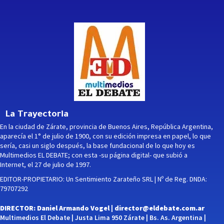
La Trayectoria
En la ciudad de Zárate, provincia de Buenos Aires, República Argentina,
aparecía el 1° de julio de 1900, con su edición impresa en papel, lo que
sería, casi un siglo después, la base fundacional de lo que hoy es
Multimedios EL DEBATE; con esta -su página digital- que subió a
Internet, el 27 de julio de 1997.
EDITOR-PROPIETARIO: Un Sentimiento Zarateño SRL | Nº de Reg. DNDA:
79707292
DIRECTOR: Daniel Armando Vogel |
director@eldebate.com.ar
Multimedios El Debate | Justa Lima 950 Zárate | Bs. As. Argentina |