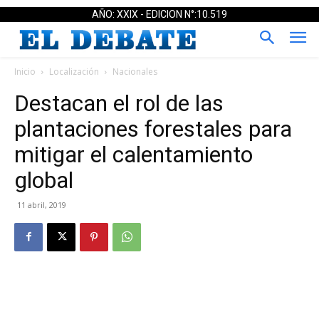
AÑO: XXIX - EDICION N°:10.519
Inicio
Localización
Nacionales
Destacan el rol de las
plantaciones forestales para
mitigar el calentamiento
global
11 abril, 2019