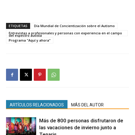
ETIQUETAS
Día Mundial de Concientización sobre el Autismo
Entrevistas a profesionales y personas con experiencia en el campo
del espectro autista
Programa "Aquí y ahora"
ARTÍCULOS RELACIONADOS
MÁS DEL AUTOR
Más de 800 personas disfrutaron de
las vacaciones de invierno junto a
Tenaris