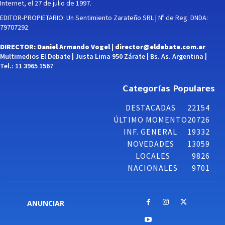
Internet, el 27 de julio de 1997.
EDITOR-PROPIETARIO: Un Sentimiento Zarateño SRL | Nº de Reg. DNDA:
79707292
DIRECTOR: Daniel Armando Vogel |
director@eldebate.com.ar
Multimedios El Debate | Justa Lima 950 Zárate | Bs. As. Argentina |
Tel.: 11 3965 1567
Categorías Populares
DESTACADAS
22154
ÚLTIMO MOMENTO
20726
INF. GENERAL
19332
NOVEDADES
13059
LOCALES
9826
NACIONALES
9701
ANUNCIAR