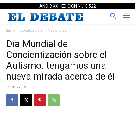
AÑO: XXX - EDICION N°:10.522
Inicio
Localización
Nacionales
Día Mundial de
Concientización sobre el
Autismo: tengamos una
nueva mirada acerca de él
2 abril, 2019