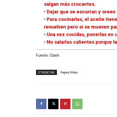
salgan más crocantes.
• Dejar que se escurran y oreen
• Para cocinarlas, el aceite tie
revuelven pero si se mueven pa
• Una vez cocidas, ponerlas en 
• No salarlas calientes porque l
Fuente: Clarín
ETIQUETAS
Papas fritas