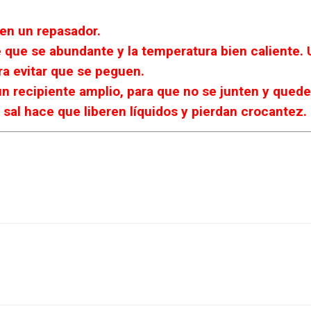
 en un repasador.
ne que se abundante y la temperatura bien caliente. 
ra evitar que se peguen.
un recipiente amplio, para que no se junten y qued
a sal hace que liberen líquidos y pierdan crocantez.