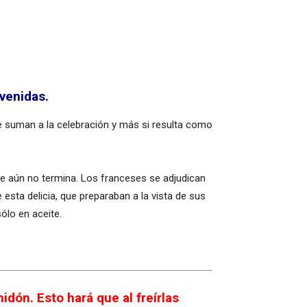
venidas.
se suman a la celebración y más si resulta como
ue aún no termina. Los franceses se adjudican
e esta delicia, que preparaban a la vista de sus
ólo en aceite.
idón. Esto hará que al freírlas