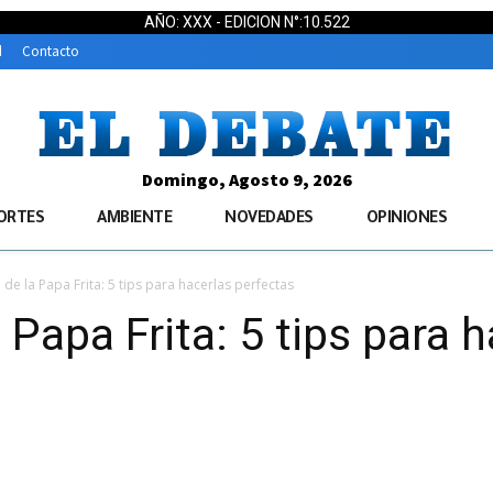
AÑO: XXX - EDICION N°:10.522
d
Contacto
Domingo, Agosto 9, 2026
ORTES
AMBIENTE
NOVEDADES
OPINIONES
 de la Papa Frita: 5 tips para hacerlas perfectas
 Papa Frita: 5 tips para 