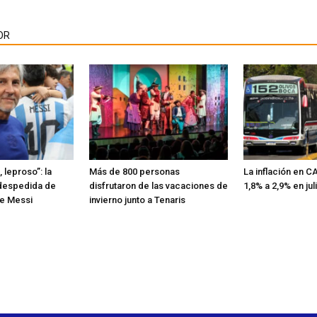
OR
 leproso”: la
Más de 800 personas
La inflación en 
despedida de
disfrutaron de las vacaciones de
1,8% a 2,9% en jul
ge Messi
invierno junto a Tenaris