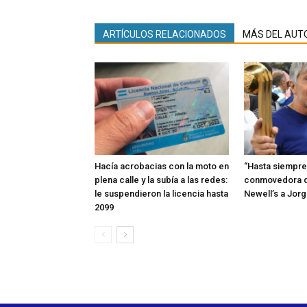
ARTÍCULOS RELACIONADOS
MÁS DEL AUT
Hacía acrobacias con la moto en
“Hasta siempre,
plena calle y la subía a las redes:
conmovedora 
le suspendieron la licencia hasta
Newell’s a Jor
2099