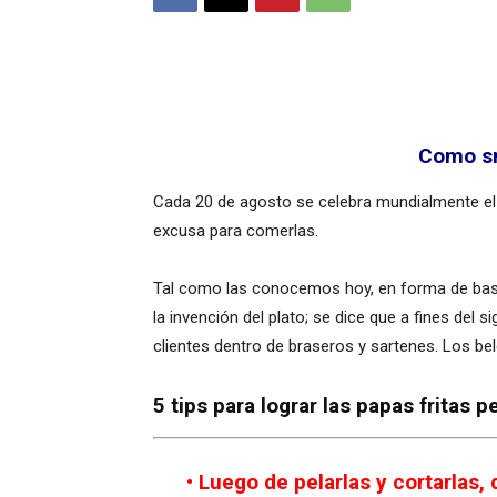
Como sn
Cada 20 de agosto se celebra mundialmente el D
excusa para comerlas.
Tal como las conocemos hoy, en forma de baston
la invención del plato; se dice que a fines del 
clientes dentro de braseros y sartenes.​ Los be
5 tips para lograr las papas fritas p
• Luego de pelarlas y cortarlas,