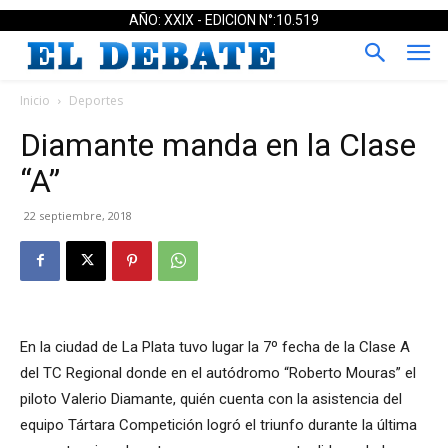
AÑO: XXIX - EDICION N°:10.519
Inicio
Deportes
Diamante manda en la Clase
“A”
22 septiembre, 2018
En la ciudad de La Plata tuvo lugar la 7º fecha de la Clase A
del TC Regional donde en el autódromo “Roberto Mouras” el
piloto Valerio Diamante, quién cuenta con la asistencia del
equipo Tártara Competición logró el triunfo durante la última