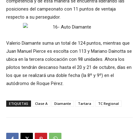
competencia y de esta manera se encuentra liderando las
posiciones del campeonato con 11 puntos de ventaja
respecto a su perseguidor.
Valerio Diamante suma un total de 124 puntos, mientras que
Juan Manuel Pierce es escolta con 113 y Mariano Dainotta se
ubica en la tercera colocación con 98 unidades. Ahora los
pilotos tendrán descanso hasta el 20 y 21 de octubre, días en
los que se realizará una doble fecha (la 8º y 9º) en el
autódromo de Roque Pérez.
ETIQUETAS
Clase A
Diamante
Tartara
TC Regional