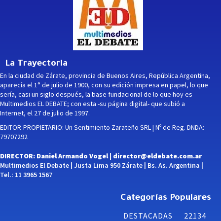
La Trayectoria
En la ciudad de Zárate, provincia de Buenos Aires, República Argentina,
aparecía el 1° de julio de 1900, con su edición impresa en papel, lo que
sería, casi un siglo después, la base fundacional de lo que hoy es
Multimedios EL DEBATE; con esta -su página digital- que subió a
Internet, el 27 de julio de 1997.
EDITOR-PROPIETARIO: Un Sentimiento Zarateño SRL | Nº de Reg. DNDA:
79707292
DIRECTOR: Daniel Armando Vogel |
director@eldebate.com.ar
Multimedios El Debate | Justa Lima 950 Zárate | Bs. As. Argentina |
Tel.: 11 3965 1567
Categorías Populares
DESTACADAS
22134