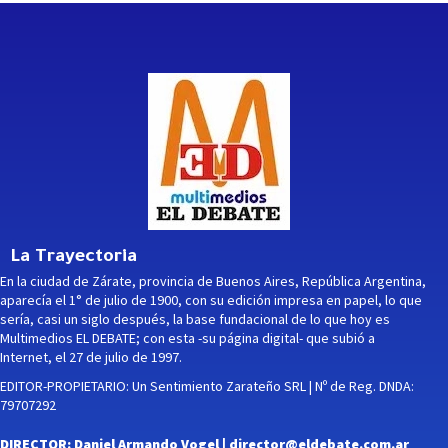
La Trayectoria
En la ciudad de Zárate, provincia de Buenos Aires, República Argentina,
aparecía el 1° de julio de 1900, con su edición impresa en papel, lo que
sería, casi un siglo después, la base fundacional de lo que hoy es
Multimedios EL DEBATE; con esta -su página digital- que subió a
Internet, el 27 de julio de 1997.
EDITOR-PROPIETARIO: Un Sentimiento Zarateño SRL | Nº de Reg. DNDA:
79707292
DIRECTOR: Daniel Armando Vogel |
director@eldebate.com.ar