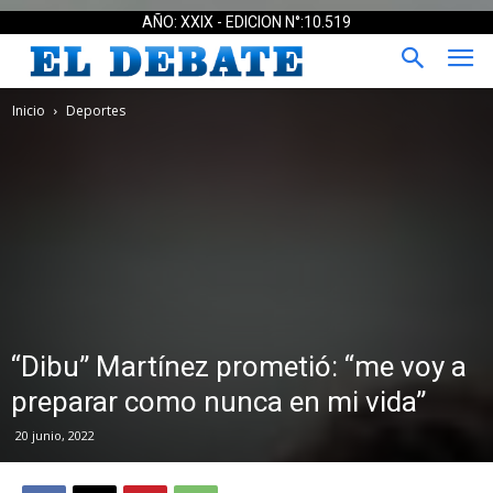
AÑO: XXIX - EDICION N°:10.519
Inicio
Deportes
“Dibu” Martínez prometió: “me voy a
preparar como nunca en mi vida”
20 junio, 2022