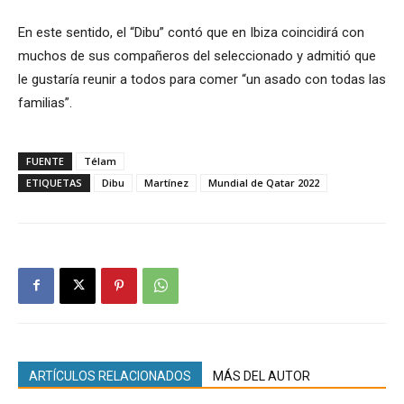
En este sentido, el “Dibu” contó que en Ibiza coincidirá con
muchos de sus compañeros del seleccionado y admitió que
le gustaría reunir a todos para comer “un asado con todas las
familias”.
FUENTE
Télam
ETIQUETAS
Dibu
Martínez
Mundial de Qatar 2022
ARTÍCULOS RELACIONADOS
MÁS DEL AUTOR