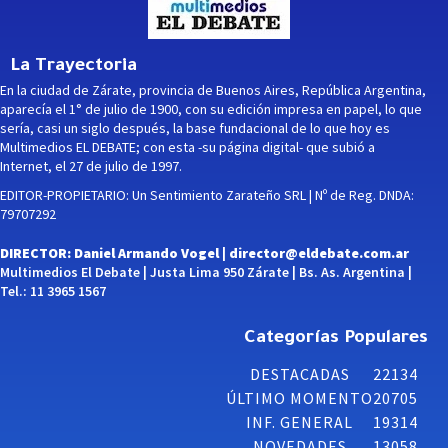
La Trayectoria
En la ciudad de Zárate, provincia de Buenos Aires, República Argentina,
aparecía el 1° de julio de 1900, con su edición impresa en papel, lo que
sería, casi un siglo después, la base fundacional de lo que hoy es
Multimedios EL DEBATE; con esta -su página digital- que subió a
Internet, el 27 de julio de 1997.
EDITOR-PROPIETARIO: Un Sentimiento Zarateño SRL | Nº de Reg. DNDA:
79707292
DIRECTOR: Daniel Armando Vogel |
director@eldebate.com.ar
Multimedios El Debate | Justa Lima 950 Zárate | Bs. As. Argentina |
Tel.: 11 3965 1567
Categorías Populares
DESTACADAS
22134
ÚLTIMO MOMENTO
20705
INF. GENERAL
19314
NOVEDADES
13058