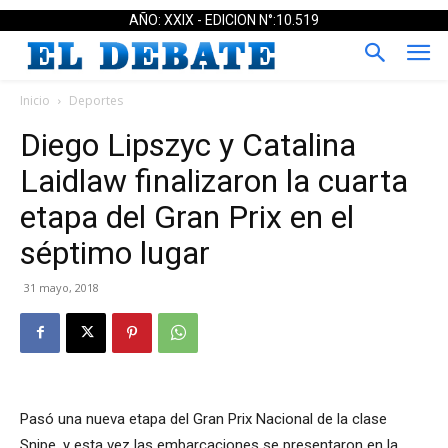
AÑO: XXIX - EDICION N°:10.519
Inicio
Deportes
Diego Lipszyc y Catalina
Laidlaw finalizaron la cuarta
etapa del Gran Prix en el
séptimo lugar
31 mayo, 2018
Pasó una nueva etapa del Gran Prix Nacional de la clase
Snipe, y esta vez las embarcaciones se presentaron en la