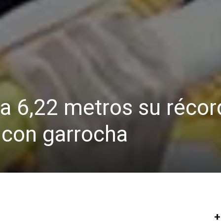
 a 6,22 metros su récor
 con garrocha
+