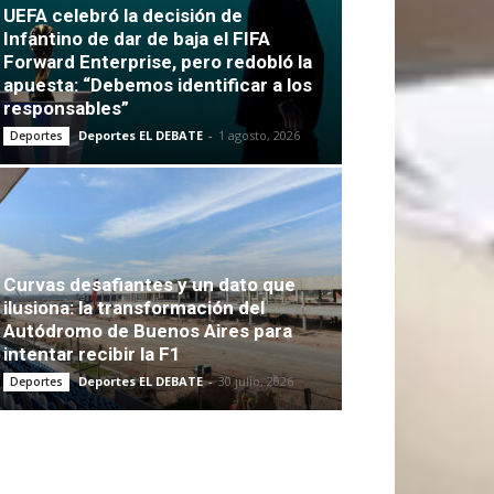
UEFA celebró la decisión de
Infantino de dar de baja el FIFA
Forward Enterprise, pero redobló la
apuesta: “Debemos identificar a los
responsables”
Deportes EL DEBATE
-
1 agosto, 2026
Deportes
Curvas desafiantes y un dato que
ilusiona: la transformación del
Autódromo de Buenos Aires para
intentar recibir la F1
Deportes EL DEBATE
-
30 julio, 2026
Deportes