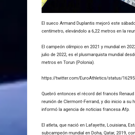
El sueco Armand Duplantis mejoró este sábado
centímetro, elevándolo a 6,22 metros en la reun
El campeón olímpico en 2021 y mundial en 2022
julio de 2022, es el plusmarquista mundial desd
metros en Torun (Polonia).
https://twitter.com/EuroAthletics/status/162
Quebró entonces el récord del francés Renaud L
reunión de Clermont-Ferrand, y dio inicio a s
informó la agencia de noticias francesa Afp.
El atleta, que nació en Lafayette, Louisiana, Es
subcampeón mundial en Doha, Qatar, 2019, con