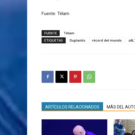
Fuente: Télam
FUENTE
Télam
ETIQUETAS
Duplantis
récord del mundo
sAL
ARTÍCULOS RELACIONADOS
MÁS DEL AUT