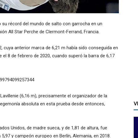
 su récord del mundo de salto con garrocha en un
ión All Star Perche de Clermont-Ferrand, Francia.
, cuya anterior marca de 6,21 m había sido conseguida en
e el 8 de febrero de 2020, cuando superó la barra de 6,17
9599794099257344
avillenie (6,16 m), precisamente el organizador de la
V
u hegemonía absoluta en esta prueba desde entonces,
tados Unidos, de madre sueca, y de 1,81 de altura, fue
 5,97 y campeón europeo en Berlín, Alemania, en 2018.