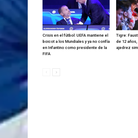
Crisis en el fútbol: UEFA mantiene el
Tigre: Faus
boicot a los Mundiales y ya no confía
de 12 años,
en Infantino como presidente de la
ajedrez sim
FIFA