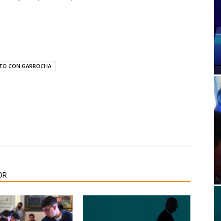
TO CON GARROCHA
OR