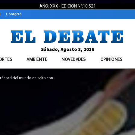
AÑO: XXX - EDICION N°:10.521
d
Contacto
Sábado, Agosto 8, 2026
ORTES
AMBIENTE
NOVEDADES
OPINIONES
 récord del mundo en salto con...