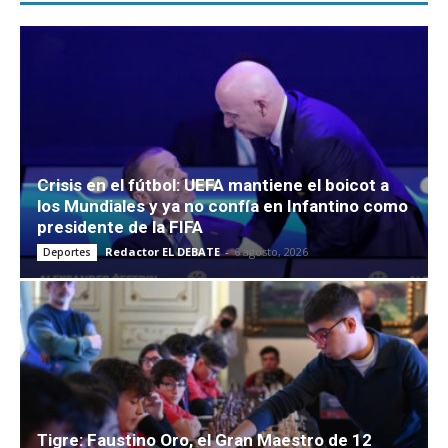
Crisis en el fútbol: UEFA mantiene el boicot a
los Mundiales y ya no confía en Infantino como
presidente de la FIFA
Redactor EL DEBATE
-
6 agosto, 2026
Deportes
Tigre: Faustino Oro, el Gran Maestro de 12