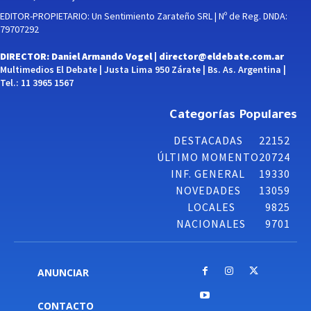
EDITOR-PROPIETARIO: Un Sentimiento Zarateño SRL | Nº de Reg. DNDA:
79707292
DIRECTOR: Daniel Armando Vogel |
director@eldebate.com.ar
Multimedios El Debate | Justa Lima 950 Zárate | Bs. As. Argentina |
Tel.: 11 3965 1567
Categorías Populares
DESTACADAS
22152
ÚLTIMO MOMENTO
20724
INF. GENERAL
19330
NOVEDADES
13059
LOCALES
9825
NACIONALES
9701
ANUNCIAR
CONTACTO