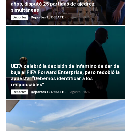
años, disputó 25 partidas de ajedrez
simultáneas
Deportes EL DEBATE
-
3 agosto, 2026
Deportes
UEFA celebró la decisión de Infantino de dar de
baja el FIFA Forward Enterprise, pero redobló la
apuesta: “Debemos identificar a los
responsables”
Deportes EL DEBATE
-
1 agosto, 2026
Deportes