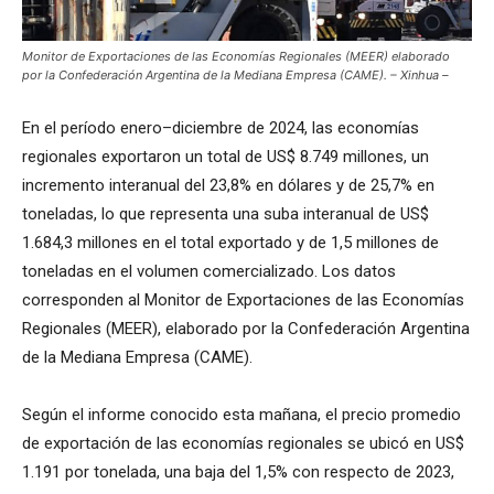
Monitor de Exportaciones de las Economías Regionales (MEER) elaborado
por la Confederación Argentina de la Mediana Empresa (CAME). – Xinhua –
En el período enero–diciembre de 2024, las economías
regionales exportaron un total de US$ 8.749 millones, un
incremento interanual del 23,8% en dólares y de 25,7% en
toneladas, lo que representa una suba interanual de US$
1.684,3 millones en el total exportado y de 1,5 millones de
toneladas en el volumen comercializado. Los datos
corresponden al Monitor de Exportaciones de las Economías
Regionales (MEER), elaborado por la Confederación Argentina
de la Mediana Empresa (CAME).
Según el informe conocido esta mañana, el precio promedio
de exportación de las economías regionales se ubicó en US$
1.191 por tonelada, una baja del 1,5% con respecto de 2023,