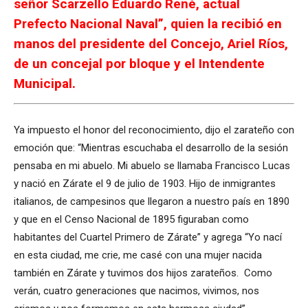
señor Scarzello Eduardo René, actual
Prefecto Nacional Naval”, quien la recibió en
manos del presidente del Concejo, Ariel Ríos,
de un concejal por bloque y el Intendente
Municipal.
Ya impuesto el honor del reconocimiento, dijo el zarateño con
emoción que: “Mientras escuchaba el desarrollo de la sesión
pensaba en mi abuelo. Mi abuelo se llamaba Francisco Lucas
y nació en Zárate el 9 de julio de 1903. Hijo de inmigrantes
italianos, de campesinos que llegaron a nuestro país en 1890
y que en el Censo Nacional de 1895 figuraban como
habitantes del Cuartel Primero de Zárate” y agrega “Yo nací
en esta ciudad, me crie, me casé con una mujer nacida
también en Zárate y tuvimos dos hijos zarateños. Como
verán, cuatro generaciones que nacimos, vivimos, nos