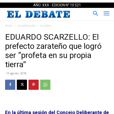
AÑO: XXX - EDICION N°:10.521
Inicio
Localización
Locales
EDUARDO SCARZELLO: El
prefecto zarateño que logró
ser “profeta en su propia
tierra”
13 agosto, 2018
En la última sesión del Concejo Deliberante de