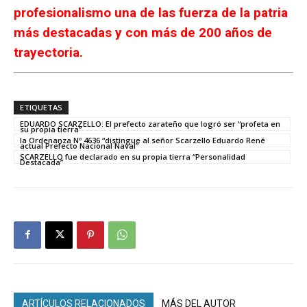
profesionalismo una de las fuerza de la patria
más destacadas y con más de 200 años de
trayectoria.
ETIQUETAS
EDUARDO SCARZELLO: El prefecto zarateño que logró ser “profeta en
su propia tierra”
la Ordenanza Nº 4636 “distingue al señor Scarzello Eduardo René
actual Prefecto Nacional Naval”
SCARZELLO fue declarado en su propia tierra “Personalidad
Destacada”
ARTÍCULOS RELACIONADOS
MÁS DEL AUTOR