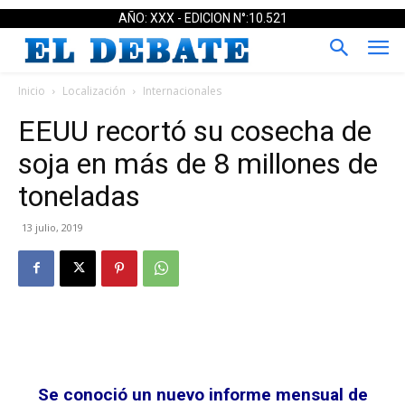
AÑO: XXX - EDICION N°:10.521
Inicio
Localización
Internacionales
EEUU recortó su cosecha de
soja en más de 8 millones de
toneladas
13 julio, 2019
Se conoció un nuevo informe mensual de