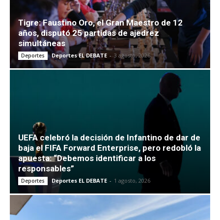
Tigre: Faustino Oro, el Gran Maestro de 12
años, disputó 25 partidas de ajedrez
simultáneas
Deportes EL DEBATE
-
3 agosto, 2026
Deportes
UEFA celebró la decisión de Infantino de dar de
baja el FIFA Forward Enterprise, pero redobló la
apuesta: “Debemos identificar a los
responsables”
Deportes EL DEBATE
-
1 agosto, 2026
Deportes