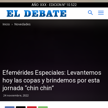
AÑO: XXX - EDICION N°:10.522
Inicio
Novedades
Efemérides Especiales: Levantemos
hoy las copas y brindemos por esta
jornada “chin chin”
24 noviembre, 2022