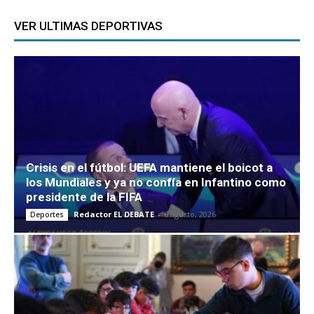
VER ULTIMAS DEPORTIVAS
Crisis en el fútbol: UEFA mantiene el boicot a
los Mundiales y ya no confía en Infantino como
presidente de la FIFA
Redactor EL DEBATE
-
6 agosto, 2026
Deportes