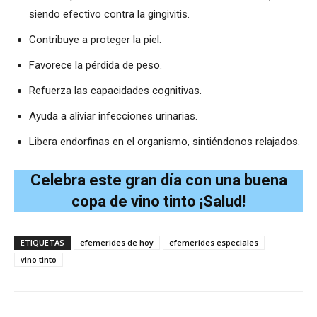
siendo efectivo contra la gingivitis.
Contribuye a proteger la piel.
Favorece la pérdida de peso.
Refuerza las capacidades cognitivas.
Ayuda a aliviar infecciones urinarias.
Libera endorfinas en el organismo, sintiéndonos relajados.
Celebra este gran día con una buena
copa de vino tinto ¡Salud!
ETIQUETAS
efemerides de hoy
efemerides especiales
vino tinto