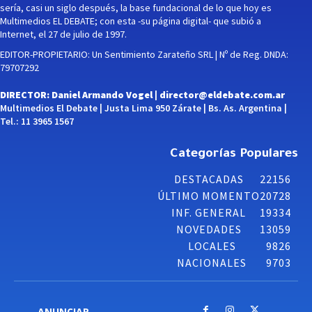
sería, casi un siglo después, la base fundacional de lo que hoy es
Multimedios EL DEBATE; con esta -su página digital- que subió a
Internet, el 27 de julio de 1997.
EDITOR-PROPIETARIO: Un Sentimiento Zarateño SRL | Nº de Reg. DNDA:
79707292
DIRECTOR: Daniel Armando Vogel |
director@eldebate.com.ar
Multimedios El Debate | Justa Lima 950 Zárate | Bs. As. Argentina |
Tel.: 11 3965 1567
Categorías Populares
DESTACADAS
22156
ÚLTIMO MOMENTO
20728
INF. GENERAL
19334
NOVEDADES
13059
LOCALES
9826
NACIONALES
9703
ANUNCIAR