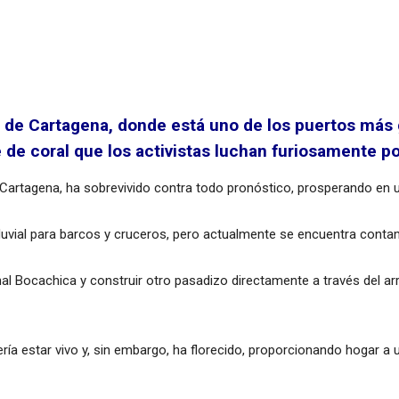
ad de Cartagena, donde está uno de los puertos má
e de coral que los activistas luchan furiosamente po
de Cartagena, ha sobrevivido contra todo pronóstico, prosperando e
fluvial para barcos y cruceros, pero actualmente se encuentra conta
l Bocachica y construir otro pasadizo directamente a través del arre
ría estar vivo y, sin embargo, ha florecido, proporcionando hogar a 