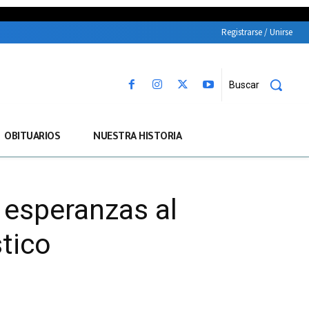
Registrarse / Unirse
Buscar
OBITUARIOS
NUESTRA HISTORIA
a esperanzas al
tico