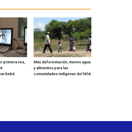
or primera vez,
Más deforestación, menos agua
nt
y alimentos para las
 un bebé
comunidades indígenas del NOA