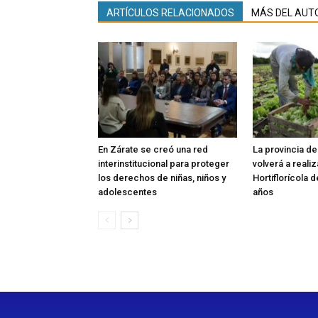
ARTÍCULOS RELACIONADOS
MÁS DEL AUT
En Zárate se creó una red
La provincia d
interinstitucional para proteger
volverá a reali
los derechos de niñas, niños y
Hortiflorícola 
adolescentes
años