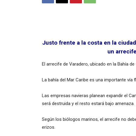
Justo frente a la costa en la ciud
un arrecif
El arrecife de Varadero, ubicado en la Bahía 
La bahía del Mar Caribe es una importante vía 
Las empresas navieras planean expandir el Cana
será destruida y el resto estará bajo amenaza.
Según los biólogos marinos, el arrecife no debe
erizos.