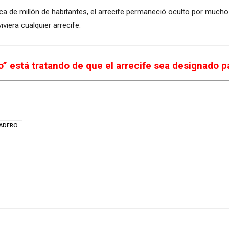
a de millón de habitantes, el arrecife permaneció oculto por mucho
iera cualquier arrecife.
 está tratando de que el arrecife sea designado pa
ADERO