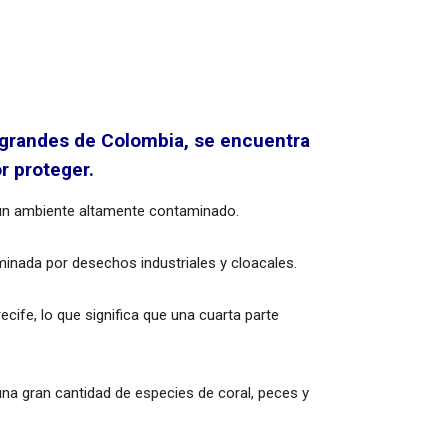
s grandes de Colombia, se encuentra
r proteger.
n un ambiente altamente contaminado.
minada por desechos industriales y cloacales.
cife, lo que significa que una cuarta parte
una gran cantidad de especies de coral, peces y