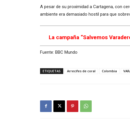
A pesar de su proximidad a Cartagena, con cerc
ambiente era demasiado hostil para que sobreviv
La campaña “Salvemos Varadero”
Fuente: BBC Mundo
ETIQUETAS
Arrecifes de coral
Colombia
VAR